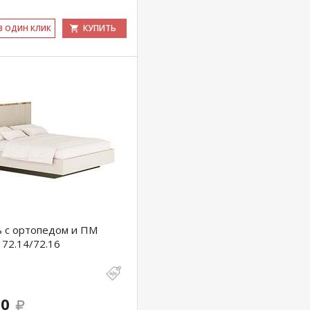
КУПИТЬ
 В ОДИН КЛИК
ь с ортопедом и ПМ
72.14/72.16
00