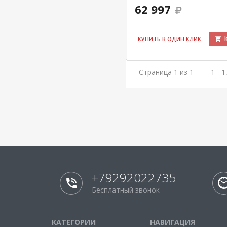
62 997
КУ­ПИТЬ В ОДИН КЛИК
Страница 1 из 1
1 - 
+79292022735
Бесплатный звонок
КАТЕГОРИИ
НАВИГАЦИЯ