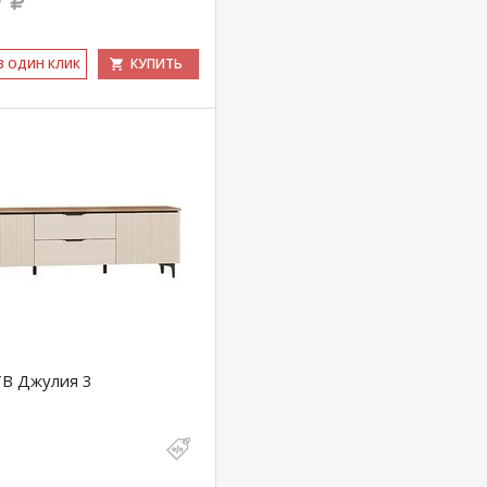
9
КУПИТЬ
 В ОДИН КЛИК
ТВ Джулия 3