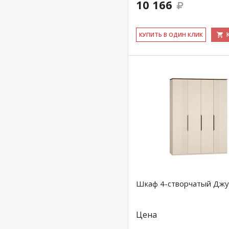
10 166
КУ­ПИТЬ В ОДИН КЛИК
Шкаф 4-створчатый Джу
Цена