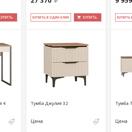
27 370
9 95
КУПИТЬ
КУПИТЬ
КУ­ПИТЬ В ОДИН КЛИК
КУ­ПИТЬ
я 4
Тумба Джулия 32
Тумба 
Цена
Цена