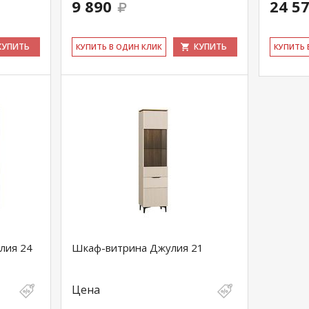
9 890
24 5
КУПИТЬ
КУПИТЬ
КУ­ПИТЬ В ОДИН КЛИК
КУ­ПИТЬ
лия 24
Шкаф-витрина Джулия 21
Цена