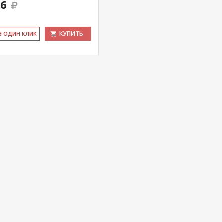
76
КУПИТЬ
 В ОДИН КЛИК