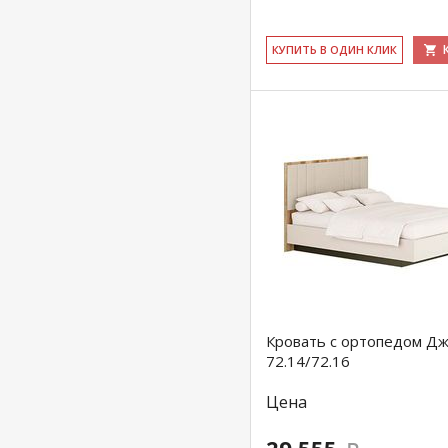
КУ­ПИТЬ В ОДИН КЛИК
Кровать с ортопедом Д
72.14/72.16
Цена