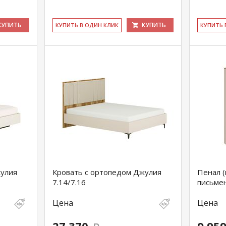
КУПИТЬ
КУПИТЬ
КУ­ПИТЬ В ОДИН КЛИК
КУ­ПИТЬ
жулия
Кровать с ортопедом Джулия
Пенал (
7.14/7.16
письме
Цена
Цена