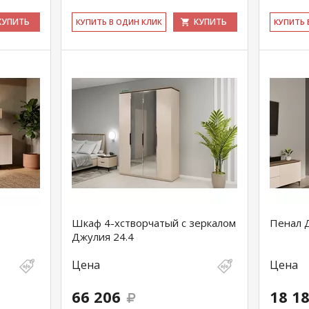
КУПИТЬ
КУПИТЬ
КУ­ПИТЬ В ОДИН КЛИК
КУ­ПИТЬ
Шкаф 4-хстворчатый с зеркалом
Пенал 
Джулия 24.4
Цена
Цена
66 206
18 1