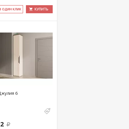
КУПИТЬ
 В ОДИН КЛИК
Джулия 6
82