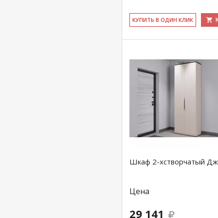
КУ­ПИТЬ В ОДИН КЛИК
Шкаф 2-хстворчатый Дж
Цена
29 141