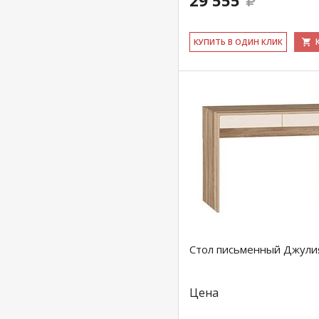
29 555
КУ­ПИТЬ В ОДИН КЛИК
Стол письменный Джули
Цена