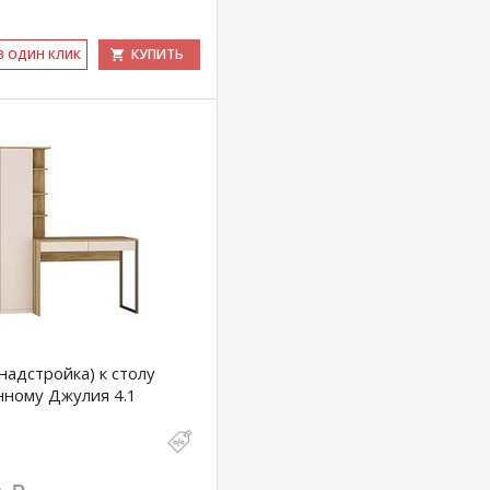
КУПИТЬ
 В ОДИН КЛИК
надстройка) к столу
нному Джулия 4.1