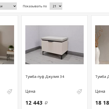
Показывать по
Тумба-пуф Джулия 34
Тумба 
Цена
Цена
12 443
18 1