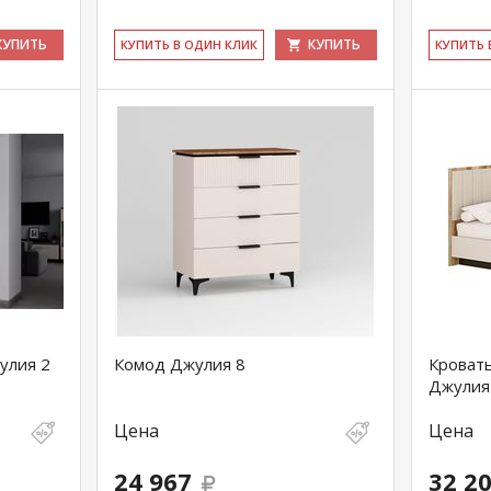
КУПИТЬ
КУПИТЬ
КУ­ПИТЬ В ОДИН КЛИК
КУ­ПИТЬ
улия 2
Комод Джулия 8
Кроват
Джулия 
Цена
Цена
24 967
32 2