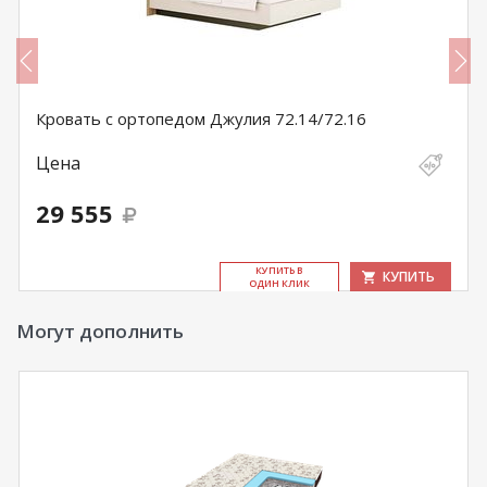
Кровать с ортопедом Джулия 72.14/72.16
Цена
29 555
КУ­ПИТЬ В
КУПИТЬ
ОДИН КЛИК
Могут дополнить