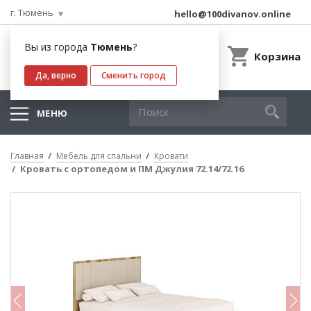
г. Тюмень
hello@100divanov.online
Вы из города
Тюмень
?
Корзина
Да, верно
Сменить город
МЕНЮ
Главная
Мебель для спальни
Кровати
Кровать с ортопедом и ПМ Джулия 72.14/72.16