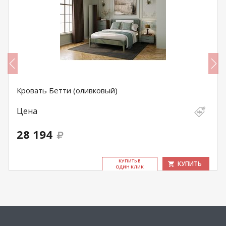
Кровать Бетти (оливковый)
Цена
28 194
КУ­ПИТЬ В
КУПИТЬ
ОДИН КЛИК