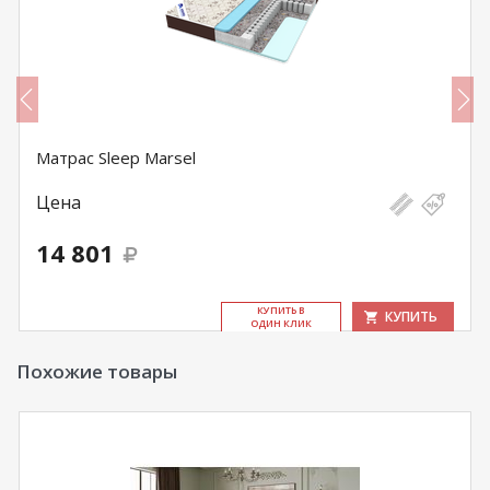
Матрас Sleep Marsel
Цена
14 801
КУ­ПИТЬ В
КУПИТЬ
ОДИН КЛИК
Похожие товары