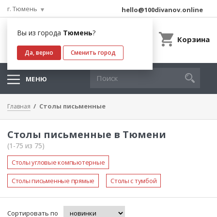
г. Тюмень
hello@100divanov.online
Вы из города
Тюмень
?
Корзина
Да, верно
Сменить город
МЕНЮ
Столы письменные
Главная
Столы письменные в Тюмени
(1-75 из 75)
Столы угловые компьютерные
Столы письменные прямые
Столы с тумбой
Сортировать по