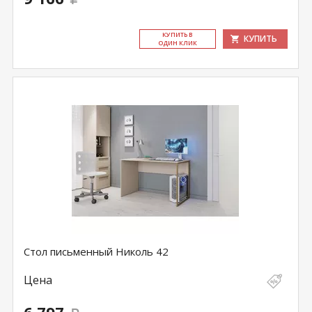
КУ­ПИТЬ В
КУПИТЬ
ОДИН КЛИК
Стол письменный Николь 42
Цена