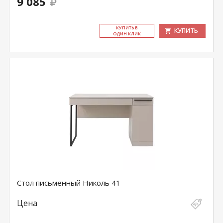
9 085
КУ­ПИТЬ В
КУПИТЬ
ОДИН КЛИК
Стол письменный Николь 41
Цена