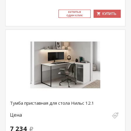
КУ­ПИТЬ В
КУПИТЬ
ОДИН КЛИК
Тумба приставная для стола Нильс 12.1
Цена
7 234