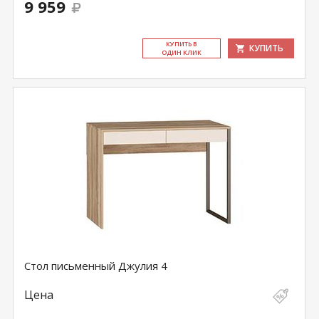
9 959
КУ­ПИТЬ В
КУПИТЬ
ОДИН КЛИК
Стол письменный Джулия 4
Цена