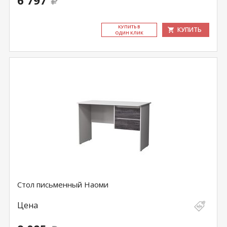
6 797
КУ­ПИТЬ В
КУПИТЬ
ОДИН КЛИК
Стол письменный Наоми
Цена