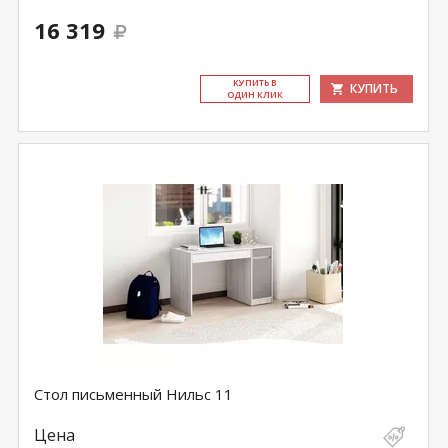
16 319
КУ­ПИТЬ В
КУПИТЬ
ОДИН КЛИК
Стол письменный Нильс 11
Цена