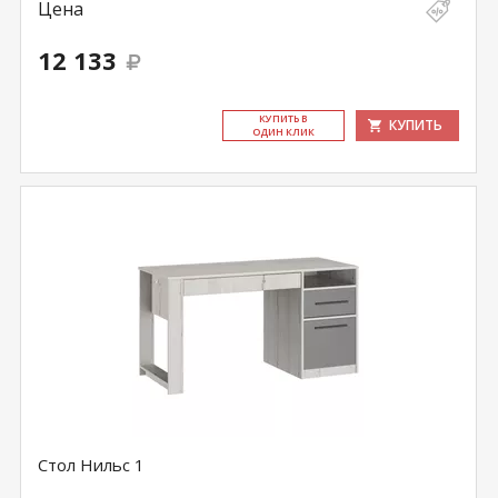
Цена
12 133
КУ­ПИТЬ В
КУПИТЬ
ОДИН КЛИК
Стол Нильс 1