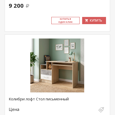
9 200
КУ­ПИТЬ В
КУПИТЬ
ОДИН КЛИК
Колибри лофт Стол письменный
Цена