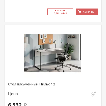
КУ­ПИТЬ В
КУПИТЬ
ОДИН КЛИК
Стол письменный Нильс 12
Цена
6 532