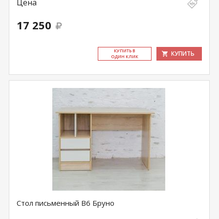
Цена
17 250
КУ­ПИТЬ В
КУПИТЬ
ОДИН КЛИК
Стол письменный В6 Бруно