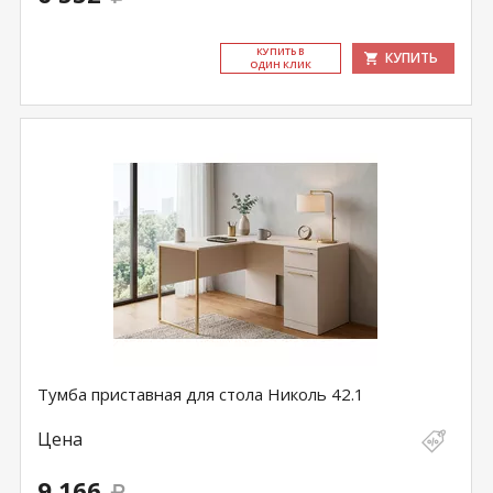
КУ­ПИТЬ В
КУПИТЬ
ОДИН КЛИК
Тумба приставная для стола Николь 42.1
Цена
9 166