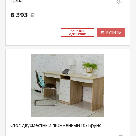
Цена
8 393
КУ­ПИТЬ В
КУПИТЬ
ОДИН КЛИК
Стол двухместный письменный В5 Бруно