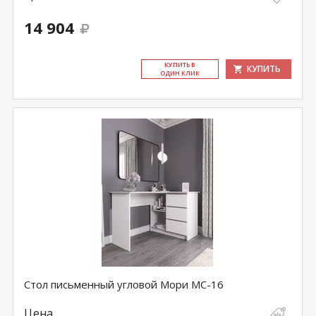
14 904
КУ­ПИТЬ В
КУПИТЬ
ОДИН КЛИК
Стол письменный угловой Мори МС-16
Цена