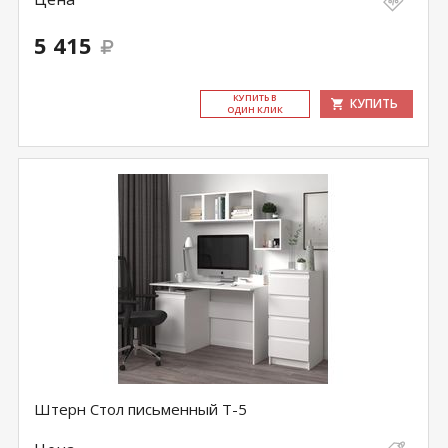
5 415
КУ­ПИТЬ В
КУПИТЬ
ОДИН КЛИК
Штерн Стол письменный Т-5