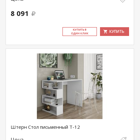
8 091
КУ­ПИТЬ В
КУПИТЬ
ОДИН КЛИК
Штерн Стол письменный Т-12
Цена