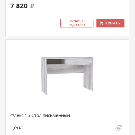
7 820
КУ­ПИТЬ В
КУПИТЬ
ОДИН КЛИК
Флекс 15 Стол письменный
Цена