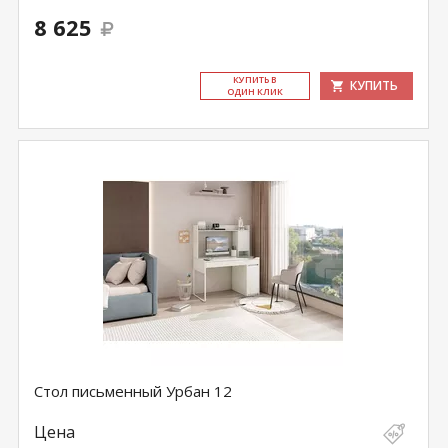
8 625
КУ­ПИТЬ В
КУПИТЬ
ОДИН КЛИК
Стол письменный Урбан 12
Цена