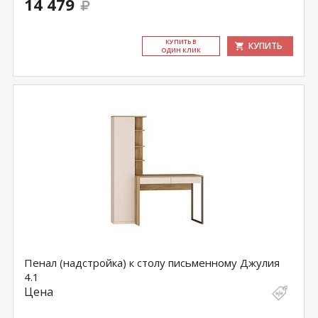
14 479
КУ­ПИТЬ В
КУПИТЬ
ОДИН КЛИК
Пенал (надстройка) к столу письменному Джулия
4.1
Цена