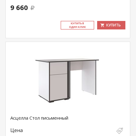
9 660
КУ­ПИТЬ В
КУПИТЬ
ОДИН КЛИК
Асцелла Стол письменный
Цена