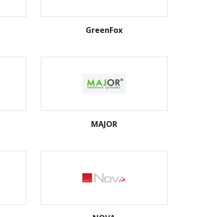
GreenFox
MAJOR