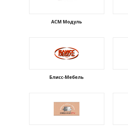
АСМ Модуль
Блисс-Мебель