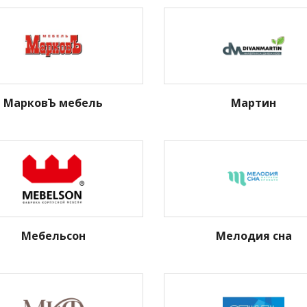
МарковЪ мебель
Мартин
Мебельсон
Мелодия сна