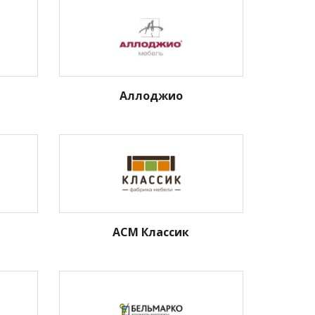
Аллоджио
АСМ Классик