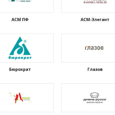
АСМ ПФ
АСМ-Элегант
Бюрократ
Глазов