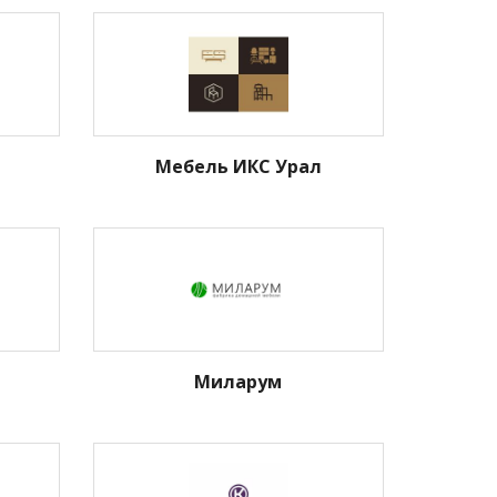
Мебель ИКС Урал
Миларум