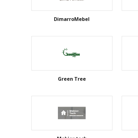
DimarroMebel
Green Tree