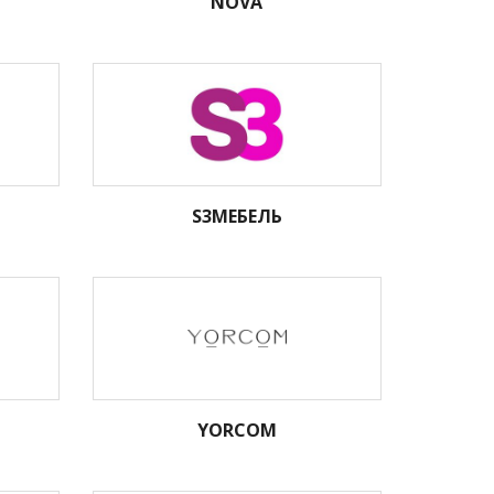
NOVA
S3МЕБЕЛЬ
YORCOM