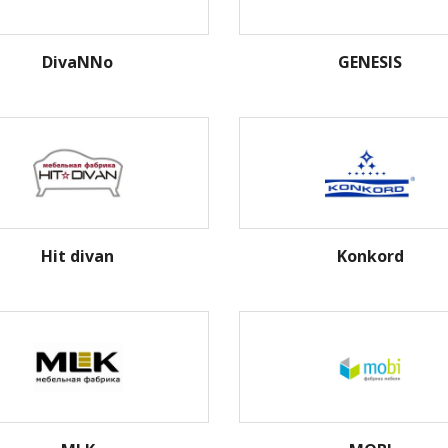
DivaNNo
GENESIS
Hit divan
Konkord