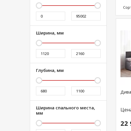
Сор
Ширина, мм
Глубина, мм
Дива
Ширина спального места,
Цен
мм
22 