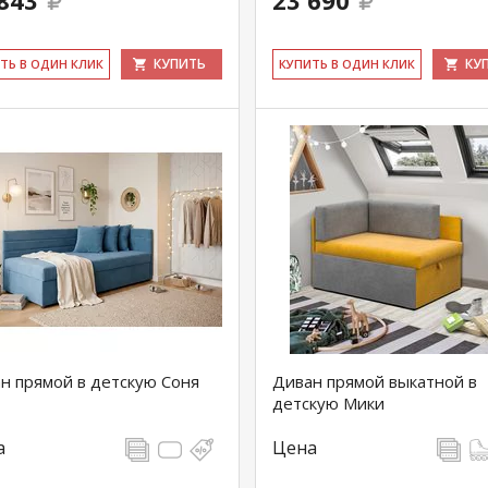
843
23 690
КУПИТЬ
КУ
ИТЬ В ОДИН КЛИК
КУ­ПИТЬ В ОДИН КЛИК
н прямой в детскую Соня
Диван прямой выкатной в
детскую Мики
а
Цена