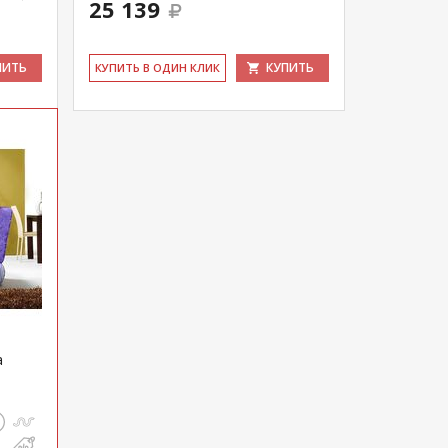
25 139
ПИТЬ
КУПИТЬ
КУ­ПИТЬ В ОДИН КЛИК
а