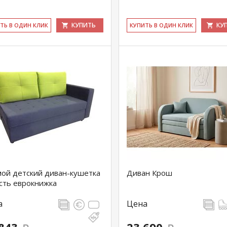
КУПИТЬ
КУ
ИТЬ В ОДИН КЛИК
КУ­ПИТЬ В ОДИН КЛИК
ой детский диван-кушетка
Диван Крош
ть еврокнижка
а
Цена