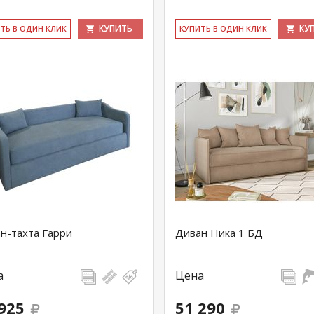
КУПИТЬ
КУ
ИТЬ В ОДИН КЛИК
КУ­ПИТЬ В ОДИН КЛИК
н-тахта Гарри
Диван Ника 1 БД
а
Цена
925
51 290