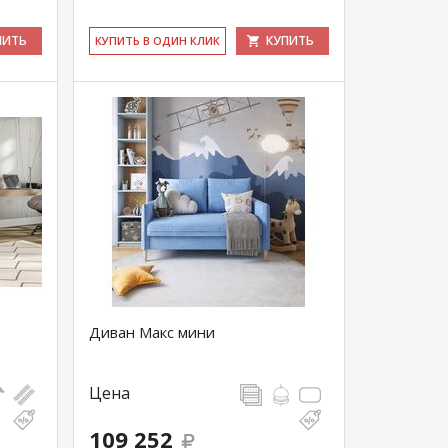
ПИТЬ
КУПИТЬ
КУ­ПИТЬ В ОДИН КЛИК
Диван Макс мини
Цена
109 252