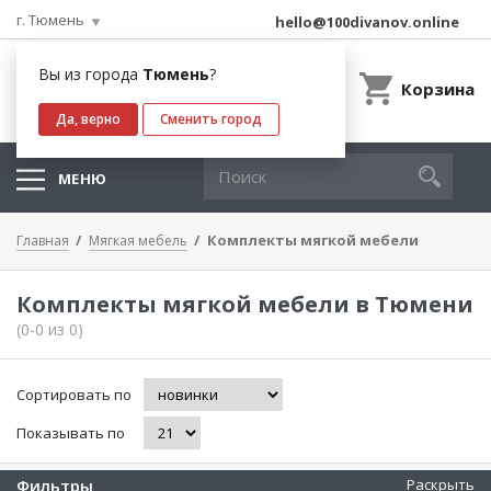
г. Тюмень
hello@100divanov.online
Вы из города
Тюмень
?
Корзина
Да, верно
Сменить город
МЕНЮ
Комплекты мягкой мебели
Главная
Мягкая мебель
Комплекты мягкой мебели в Тюмени
(0-0 из 0)
Сортировать по
Показывать по
Фильтры
Раскрыть