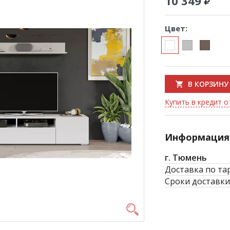
10 349
Цвет:
В КОРЗИНУ
Купить в кредит о
Информация 
г. Тюмень
Доставка по та
Сроки доставки