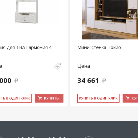
ия для ТВА Гармония 4
Мини-стенка Токио
а
Цена
 000
34 661
КУПИТЬ
КУ
ИТЬ В ОДИН КЛИК
КУ­ПИТЬ В ОДИН КЛИК