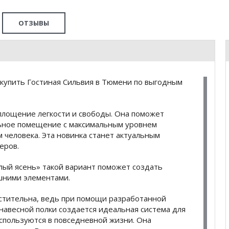
ОТЗЫВЫ
купить Гостиная Сильвия в Тюмени по выгодным
площение легкости и свободы. Она поможет
ьное помещение с максимальным уровнем
 человека. Эта новинка станет актуальным
еров.
лый ясень» такой вариант поможет создать
шними элементами.
стительна, ведь при помощи разработанной
навесной полки создается идеальная система для
спользуются в повседневной жизни. Она