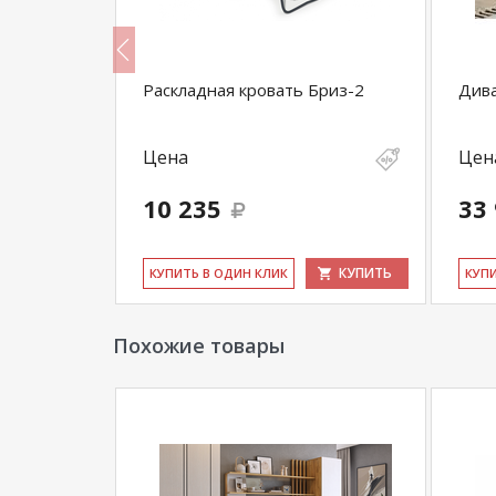
Раскладная кровать Бриз-2
Дива
Цена
Цен
10 235
33
КУПИТЬ
КУПИТЬ
КУ­ПИТЬ В ОДИН КЛИК
КУ­П
Похожие товары