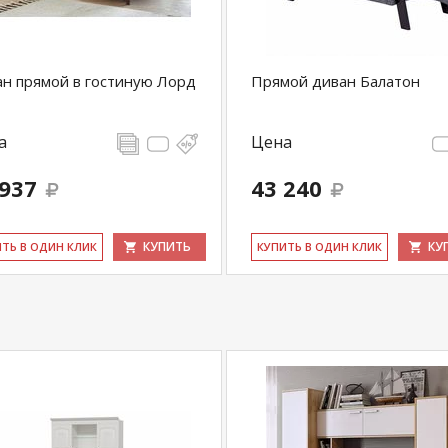
н прямой в гостиную Лорд
Прямой диван Балатон
а
Цена
 937
43 240
КУПИТЬ
КУ
ИТЬ В ОДИН КЛИК
КУ­ПИТЬ В ОДИН КЛИК