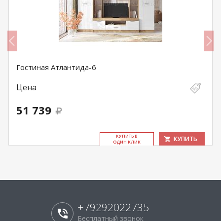
Гостиная Атлантида-6
Цена
51 739
КУ­ПИТЬ В
КУПИТЬ
ОДИН КЛИК
+79292022735
Бесплатный звонок