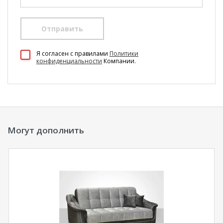
Отправить
100 Диванов на карте Екатеринбурга — Яндекс Карты
Я согласен c правилами
Политики
конфиденциальности
Компании.
Могут дополнить