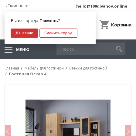
г. Тюмень
hello@100divanov.online
Вы из города
Тюмень
?
Корзина
Да, верно
Сменить город
МЕНЮ
Главная
Мебель для гостиной
Стенки для гостиной
Гостиная Оскар 4