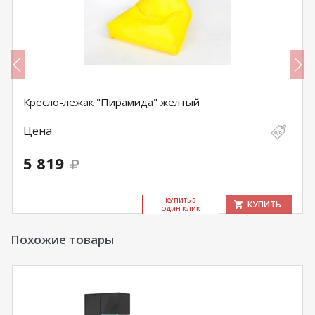
Кресло-лежак "Пирамида" желтый
Цена
5 819
КУ­ПИТЬ В
КУПИТЬ
ОДИН КЛИК
Похожие товары