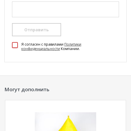
Отправить
100 Диванов на карте Екатеринбурга — Яндекс Карты
Я согласен c правилами
Политики
конфиденциальности
Компании.
Могут дополнить