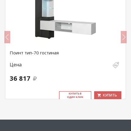
Поинт тип-70 гостиная
Цена
36 817
КУ­ПИТЬ В
КУПИТЬ
ОДИН КЛИК