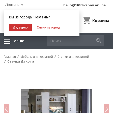
г. Тюмень
hello@100divanov.online
Вы из города
Тюмень
?
Корзина
Да, верно
Сменить город
МЕНЮ
Главная
Мебель для гостиной
Стенки для гостиной
Стенка Дакота