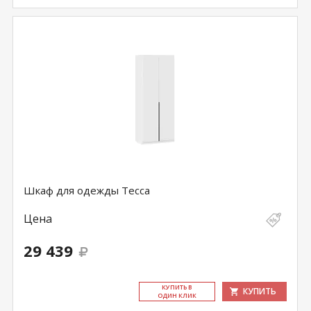
Шкаф для одежды Тесса
Цена
29 439
КУ­ПИТЬ В
КУПИТЬ
ОДИН КЛИК