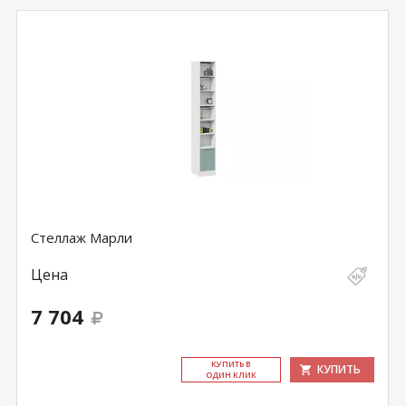
Стеллаж Марли
Цена
7 704
КУ­ПИТЬ В
КУПИТЬ
ОДИН КЛИК