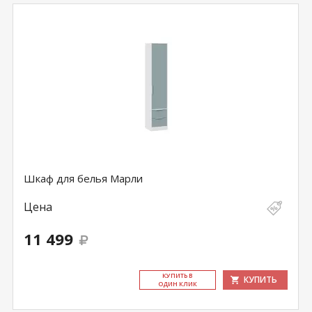
Шкаф для белья Марли
Цена
11 499
КУ­ПИТЬ В
КУПИТЬ
ОДИН КЛИК