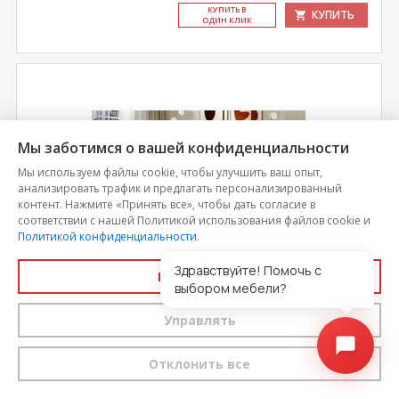
КУ­ПИТЬ В
КУПИТЬ
ОДИН КЛИК
Мы заботимся о вашей конфиденциальности
Мы используем файлы cookie, чтобы улучшить ваш опыт,
анализировать трафик и предлагать персонализированный
контент. Нажмите «Принять все», чтобы дать согласие в
соответствии с нашей Политикой использования файлов cookie и
Политикой конфиденциальности
.
Здравствуйте! Помочь с
Принять все
Кровать с ПМ Хилтон Тип 1 (с подъемным
выбором мебели?
механизмом) без заглушины
Управлять
Цена
41 399
Отклонить все