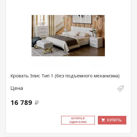
Кровать Элис Тип 1 (без подъемного механизма)
Цена
16 789
КУ­ПИТЬ В
КУПИТЬ
ОДИН КЛИК