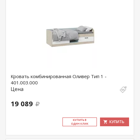
Кровать комбинированная Оливер Тип 1 -
401.003.000
Цена
19 089
КУ­ПИТЬ В
КУПИТЬ
ОДИН КЛИК