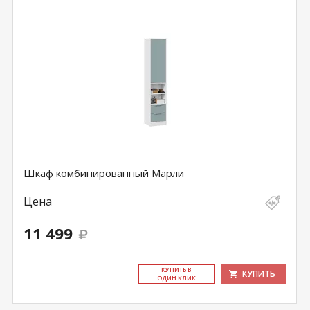
Шкаф комбинированный Марли
Цена
11 499
КУ­ПИТЬ В
КУПИТЬ
ОДИН КЛИК