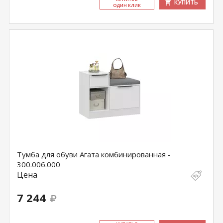
КУПИТЬ
ОДИН КЛИК
Тумба для обуви Агата комбинированная -
300.006.000
Цена
7 244