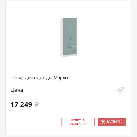
Шкаф для одежды Марли
Цена
17 249
КУ­ПИТЬ В
КУПИТЬ
ОДИН КЛИК