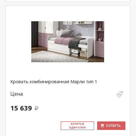
Кровать комбинированная Марли тип 1
Цена
15 639
КУ­ПИТЬ В
КУПИТЬ
ОДИН КЛИК