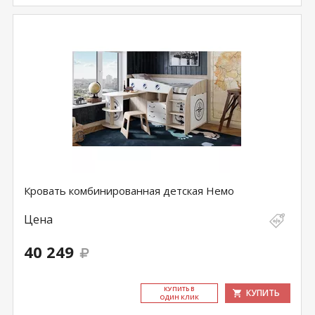
Кровать комбинированная детская Немо
Цена
40 249
КУ­ПИТЬ В
КУПИТЬ
ОДИН КЛИК