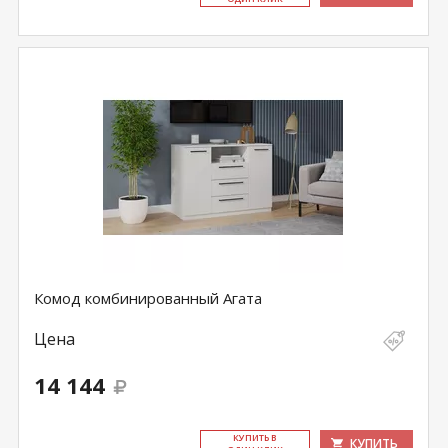
Комод комбинированный Агата
Цена
14 144
КУ­ПИТЬ В
КУПИТЬ