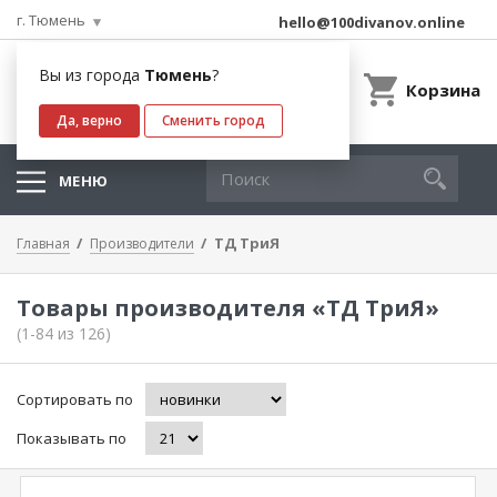
г. Тюмень
hello@100divanov.online
Вы из города
Тюмень
?
Корзина
Да, верно
Сменить город
МЕНЮ
ТД ТриЯ
Главная
Производители
Товары производителя «ТД ТриЯ»
(1-84 из 126)
Сортировать по
Показывать по