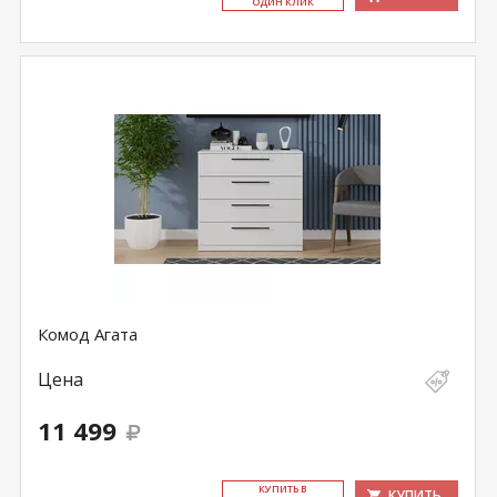
ОДИН КЛИК
Комод Агата
Цена
11 499
КУ­ПИТЬ В
КУПИТЬ