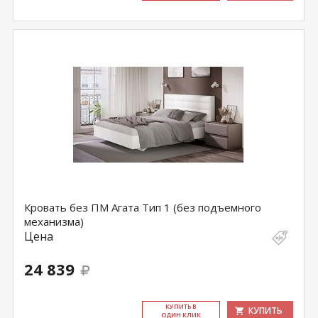
Кровать без ПМ Агата Тип 1 (без подъемного
механизма)
Цена
24 839
КУ­ПИТЬ В
КУПИТЬ
ОДИН КЛИК