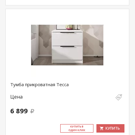
Тумба прикроватная Тесса
Цена
6 899
КУ­ПИТЬ В
КУПИТЬ
ОДИН КЛИК