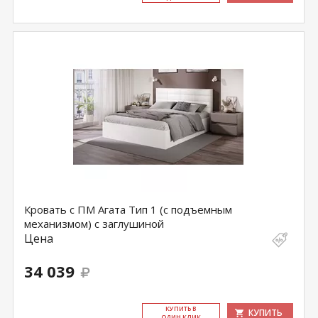
Кровать с ПМ Агата Тип 1 (с подъемным
механизмом) с заглушиной
Цена
34 039
КУ­ПИТЬ В
КУПИТЬ
ОДИН КЛИК