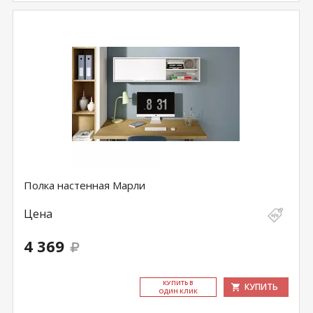
Полка настенная Марли
Цена
4 369
КУ­ПИТЬ В
КУПИТЬ
ОДИН КЛИК