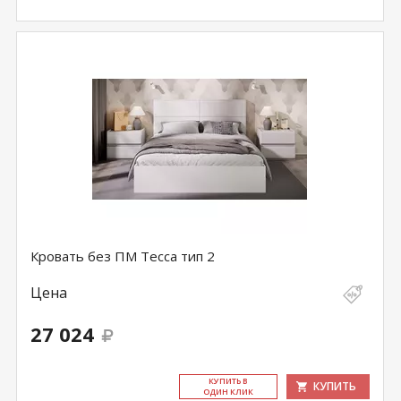
Кровать без ПМ Тесса тип 2
Цена
27 024
КУ­ПИТЬ В
КУПИТЬ
ОДИН КЛИК