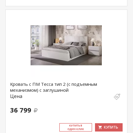
Кровать с ПМ Тесса тип 2 (с подъемным
механизмом) с заглушиной
Цена
36 799
КУ­ПИТЬ В
КУПИТЬ
ОДИН КЛИК