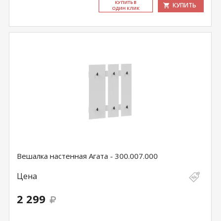
КУ­ПИТЬ В
КУПИТЬ
ОДИН КЛИК
Вешалка настенная Агата - 300.007.000
Цена
2 299