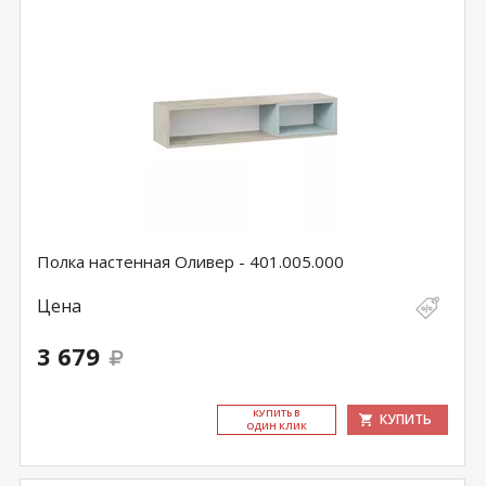
Полка настенная Оливер - 401.005.000
Цена
3 679
КУ­ПИТЬ В
КУПИТЬ
ОДИН КЛИК