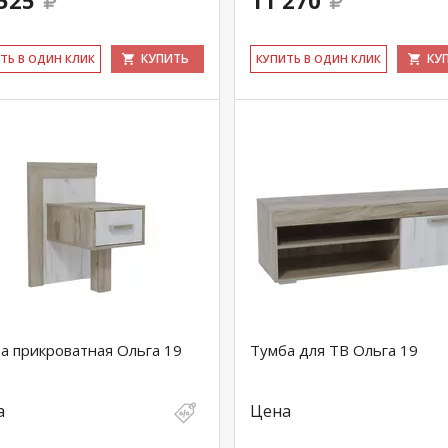
525
11 270
КУПИТЬ
КУ
ИТЬ В ОДИН КЛИК
КУ­ПИТЬ В ОДИН КЛИК
а прикроватная Ольга 19
Тумба для ТВ Ольга 19
а
Цена