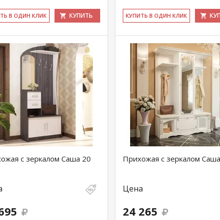
КУПИТЬ
КУ
ИТЬ В ОДИН КЛИК
КУ­ПИТЬ В ОДИН КЛИК
ожая с зеркалом Саша 20
Прихожая с зеркалом Саша
а
Цена
695
24 265