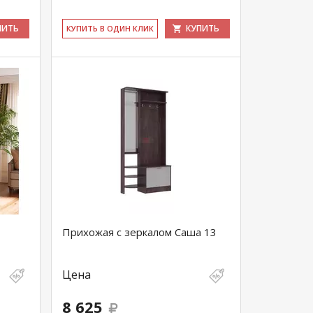
ПИТЬ
КУПИТЬ
КУ­ПИТЬ В ОДИН КЛИК
Прихожая с зеркалом Саша 13
Цена
8 625