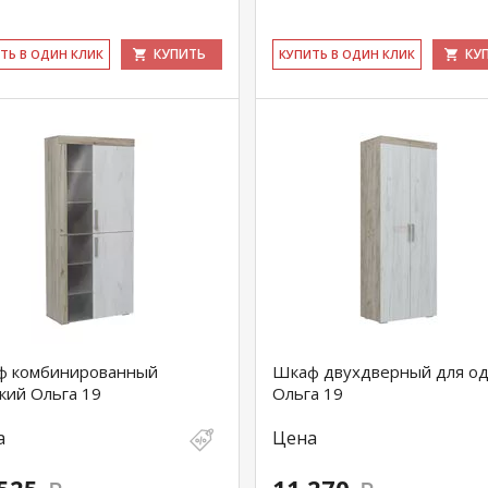
КУПИТЬ
КУ
ИТЬ В ОДИН КЛИК
КУ­ПИТЬ В ОДИН КЛИК
ф комбинированный
Шкаф двухдверный для о
кий Ольга 19
Ольга 19
а
Цена