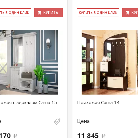
КУПИТЬ
КУ
ИТЬ В ОДИН КЛИК
КУ­ПИТЬ В ОДИН КЛИК
ожая с зеркалом Саша 15
Прихожая Саша 14
а
Цена
170
11 845