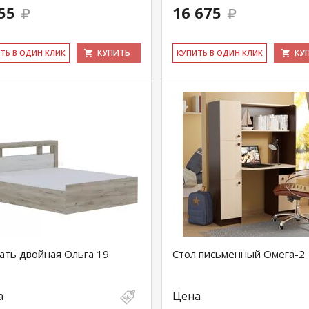
55
16 675
КУПИТЬ
КУ
ИТЬ В ОДИН КЛИК
КУ­ПИТЬ В ОДИН КЛИК
ать двойная Ольга 19
Стол письменный Омега-2
а
Цена