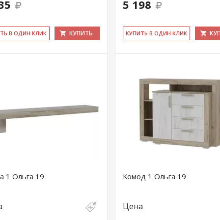
35
5 198
КУПИТЬ
КУ
ИТЬ В ОДИН КЛИК
КУ­ПИТЬ В ОДИН КЛИК
а 1 Ольга 19
Комод 1 Ольга 19
а
Цена