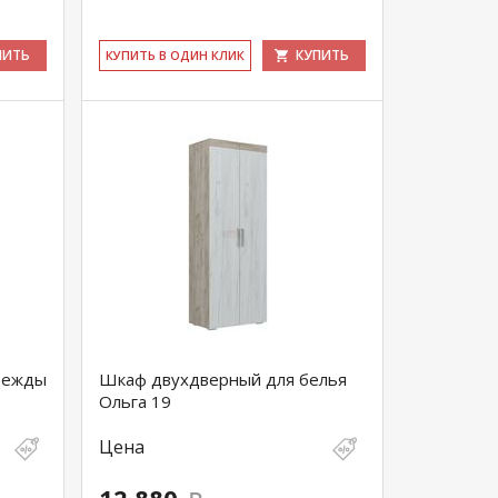
ПИТЬ
КУПИТЬ
КУ­ПИТЬ В ОДИН КЛИК
дежды
Шкаф двухдверный для белья
Ольга 19
Цена