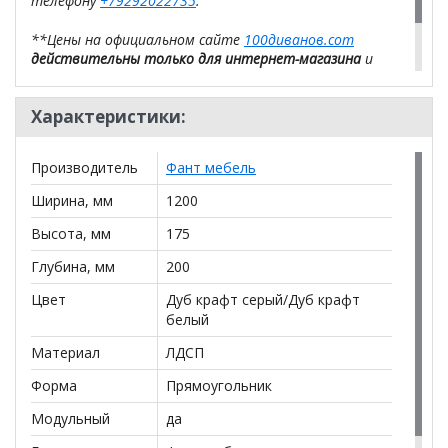
телефону
+79292022735
.
**Цены на официальном сайте
100диванов.com
действительны только для интернет-магазина
и
могут отличаться от цен в розничных магазинах-
салонах сети!
Характеристики:
Производитель
Фант мебель
Ширина, мм
1200
Высота, мм
175
Глубина, мм
200
Цвет
Дуб крафт серый/Дуб крафт
белый
Материал
ЛДСП
Форма
Прямоугольник
Модульный
да