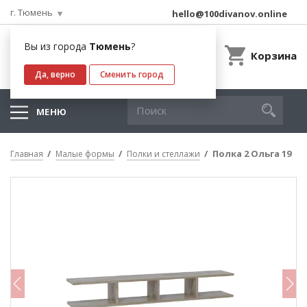
г. Тюмень
hello@100divanov.online
Вы из города
Тюмень
?
Корзина
Да, верно
Сменить город
МЕНЮ
Полка 2 Ольга 19
Главная
Малые формы
Полки и стеллажи