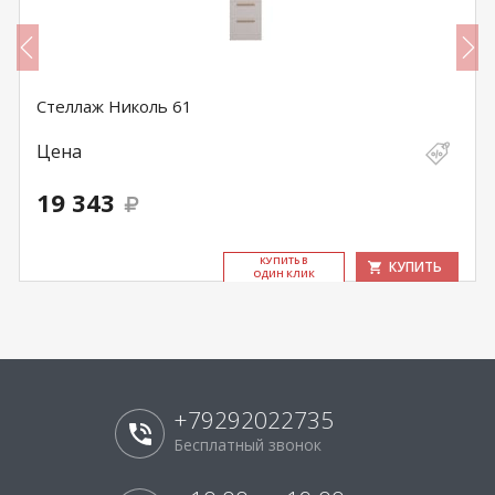
Стеллаж Николь 61
Цена
19 343
КУ­ПИТЬ В
КУПИТЬ
ОДИН КЛИК
+79292022735
Бесплатный звонок