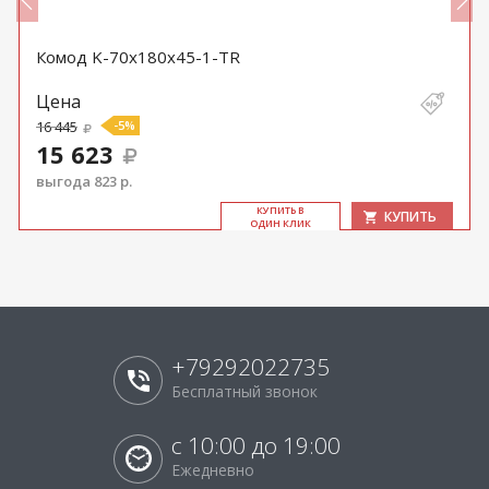
Комод K-70x180x45-1-TR
Цена
16 445
-5%
15 623
выгода 823 р.
КУ­ПИТЬ В
КУПИТЬ
ОДИН КЛИК
+79292022735
Бесплатный звонок
с 10:00 до 19:00
Ежедневно