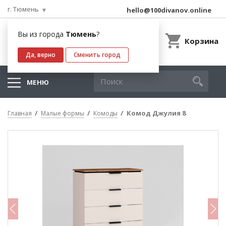
г. Тюмень
hello@100divanov.online
Вы из города
Тюмень
?
Корзина
Да, верно
Сменить город
МЕНЮ
Комод Джулия 8
Главная
Малые формы
Комоды