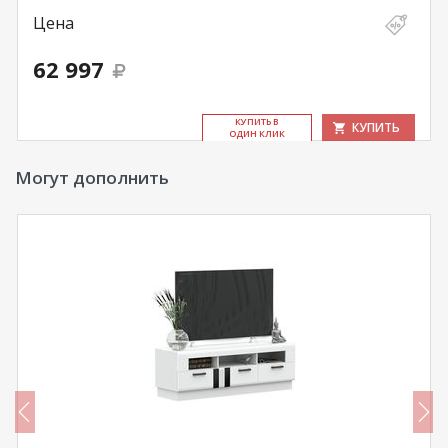
Цена
62 997
КУ­ПИТЬ В
КУПИТЬ
ОДИН КЛИК
Могут дополнить