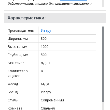
действительны только для интернет-магазина
и
могут отличаться от цен в розничных магазинах-
салонах сети!
Характеристики:
Производитель
Ивару
Ширина, мм
800
Высота, мм
1000
Глубина, мм
500
Материал
ЛДСП
Количество
4
ящиков
Фасад
МДФ
Бренд
Ивару
Стиль
Современный
Комната
Спальня