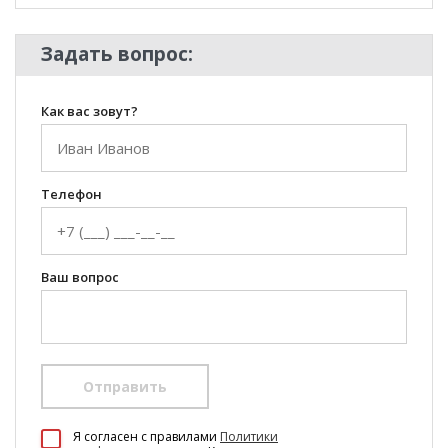
Задать вопрос:
Как вас зовут?
Телефон
Ваш вопрос
Отправить
100 Диванов на карте Екатеринбурга — Яндекс Карты
Я согласен c правилами
Политики