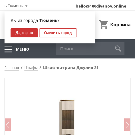
г. Тюмень
hello@100divanov.online
Вы из города
Тюмень
?
Корзина
Да, верно
Сменить город
МЕНЮ
Шкаф-витрина Джулия 21
Главная
Шкафы