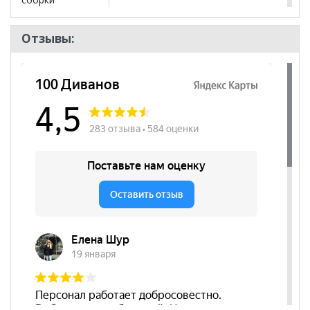
Бренд
Ивару
Отзывы:
Стиль
Современный, Скандинавский
Комната
Гостиная
Пол