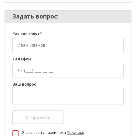
Задать вопрос:
Как вас зовут?
Телефон
Ваш вопрос
Отправить
100 Диванов на карте Екатеринбурга — Яндекс Карты
Я согласен c правилами
Политики