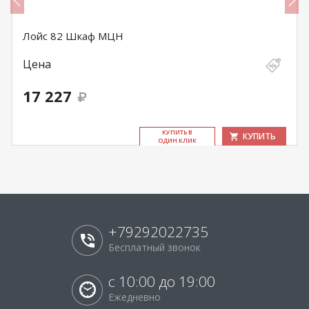
Лойс 82 Шкаф МЦН
Цена
17 227
КУ­ПИТЬ В
КУПИТЬ
ОДИН КЛИК
+79292022735
Бесплатный звонок
с 10:00 до 19:00
Ежедневно