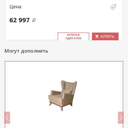
Цена
62 997
КУ­ПИТЬ В
КУПИТЬ
ОДИН КЛИК
Могут дополнить