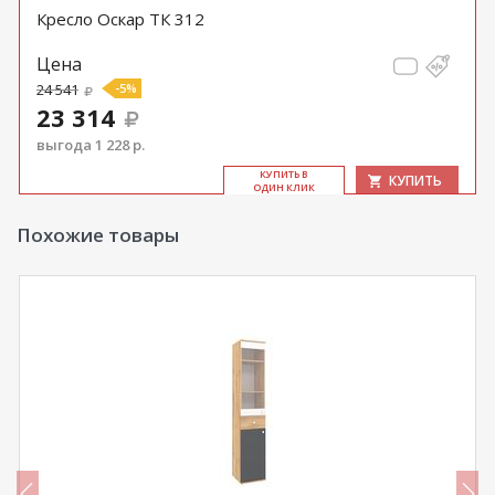
Кресло Оскар ТК 312
Цена
24 541
-5%
23 314
выгода 1 228 р.
КУ­ПИТЬ В
КУПИТЬ
ОДИН КЛИК
Похожие товары