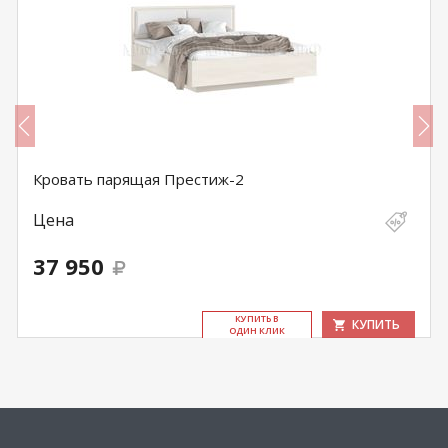
Кровать парящая Престиж-2
Цена
37 950
КУ­ПИТЬ В
КУПИТЬ
ОДИН КЛИК