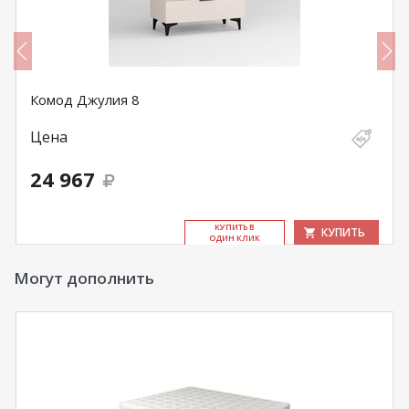
Комод Джулия 8
Цена
24 967
КУ­ПИТЬ В
КУПИТЬ
ОДИН КЛИК
Могут дополнить