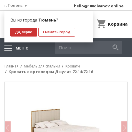
г. Тюмень
hello@100divanov.online
Вы из города
Тюмень
?
Корзина
Да, верно
Сменить город
МЕНЮ
Главная
Мебель для спальни
Кровати
Кровать с ортопедом Джулия 72.14/72.16