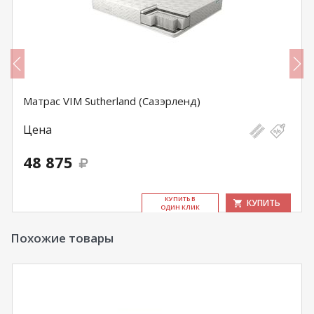
Матрас VIM Sutherland (Сазэрленд)
Цена
48 875
КУ­ПИТЬ В
КУПИТЬ
ОДИН КЛИК
Похожие товары