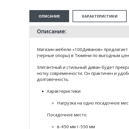
ОПИСАНИЕ
ХАРАКТЕРИСТИКИ
Описание:
Магазин мебели «100Диванов» предлагает 
(черные опоры) в Тюмени по выгодным цен
Элегантный и стильный диван будет прекр
нотку современности. Он практичен и удо
долговечность.
Характеристики:
Нагрузка на одно посадочное мест
Посадочное место:
в-450 мм г-550 мм