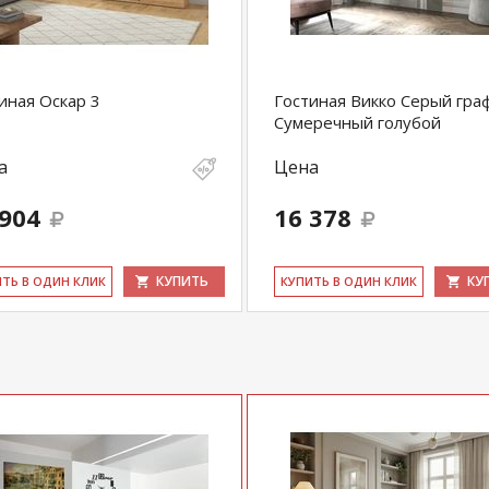
иная Оскар 3
Гостиная Викко Серый гра
Сумеречный голубой
а
Цена
 904
16 378
КУПИТЬ
КУ
ИТЬ В ОДИН КЛИК
КУ­ПИТЬ В ОДИН КЛИК