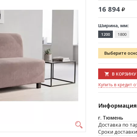
16 894
Ширина, мм:
1200
1800
Выберите осн
В КОРЗИНУ
Купить в кредит о
Информация 
г. Тюмень
Доставка по та
Сроки доставки