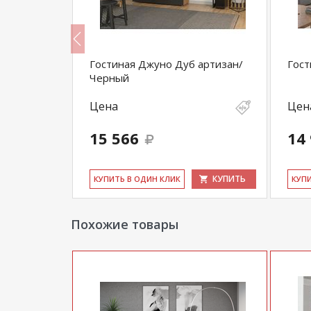
Гостиная Джуно Дуб артизан/
Гост
Черный
Цена
Цен
15 566
14
КУПИТЬ
КУПИТЬ
КУ­ПИТЬ В ОДИН КЛИК
КУ­П
Похожие товары