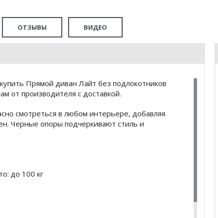
ОТЗЫВЫ
ВИДЕО
купить Прямой диван Лайт без подлокотников
ам от производителя с доставкой.
асно смотреться в любом интерьере, добавляя
бен. Черные опоры подчеркивают стиль и
о: до 100 кг