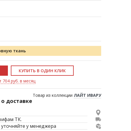
овную ткань
КУПИТЬ В ОДИН КЛИК
т 704 руб. в месяц
Товар из коллекции
ЛАЙТ ИВАРУ
о доставке
рифам ТК.
 уточняйте у менеджера