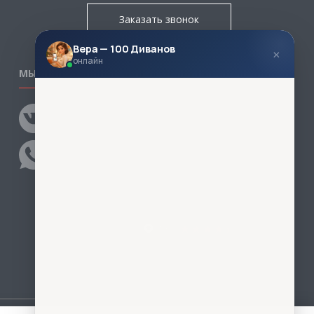
Заказать звонок
Вера — 100 Диванов
×
онлайн
МЫ В СОЦСЕТЯХ
КОНТАКТЫ
Написать директору
Адреса магазинов
Пункты самовывоза
Контакты