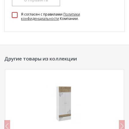
100 Диванов на карте Екатеринбурга — Яндекс Карты
Я согласен c правилами
Политики
конфиденциальности
Компании.
Другие товары из коллекции