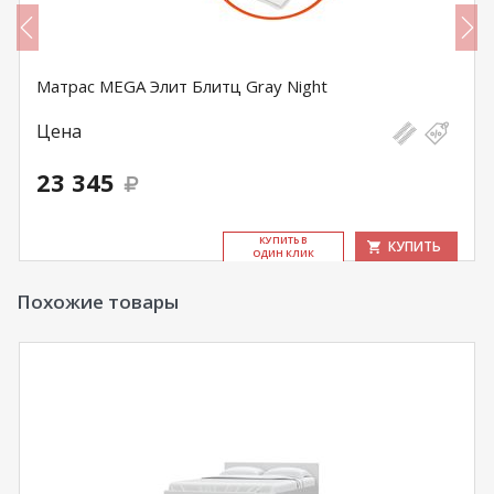
Матрас MEGA Элит Блитц Gray Night
Цена
23 345
КУ­ПИТЬ В
КУПИТЬ
ОДИН КЛИК
Похожие товары