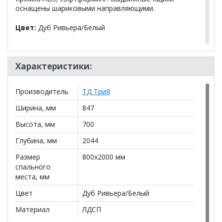
оснащены шариковыми направляющими.
Цвет:
Дуб Ривьера/Белый
Размер
: (Ш*В*Д) 841*700*2044 мм
Характеристики:
Материал:
ЛДСП
Материал фасадов:
ЛДСП
Производитель
ТД ТриЯ
Наличие ящиков:
2
Ширина, мм
847
Тип кровати:
Высота, мм
один ярус
700
Глубина, мм
2044
Размер спального места (мм):
800*2000
Размер
800x2000 мм
Состав комплекта:
спального
места, мм
Матрас в комплект не входит и
приобретается отдельно.
Цвет
Дуб Ривьера/Белый
Материал
ЛДСП
Объем (м3):
0,158