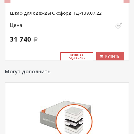
Шкаф для одежды Оксфорд ТД-139.07.22
Цена
31 740
КУ­ПИТЬ В
КУПИТЬ
ОДИН КЛИК
Могут дополнить