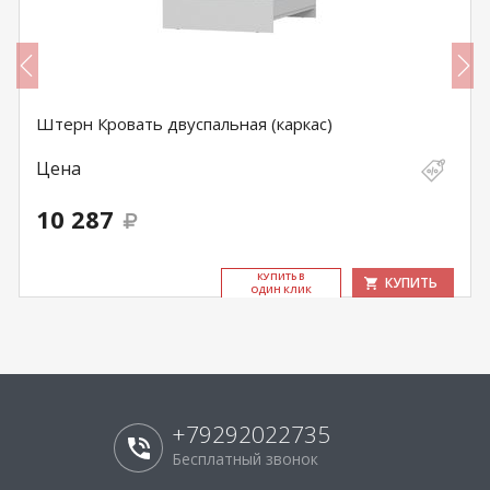
Штерн Кровать двуспальная (каркас)
Цена
10 287
КУ­ПИТЬ В
КУПИТЬ
ОДИН КЛИК
+79292022735
Бесплатный звонок