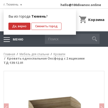
г. Тюмень
hello@100divanov.online
Вы из города
Тюмень
?
Корзина
Да, верно
Сменить город
МЕНЮ
Главная
Мебель для спальни
Кровати
Кровать односпальная Оксфорд с 2 ящиками
ТД-139.12.01