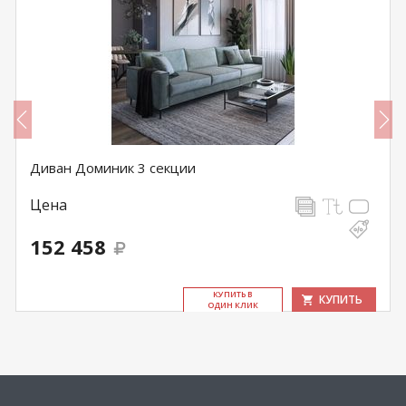
Диван Доминик 3 секции
Цена
152 458
КУ­ПИТЬ В
КУПИТЬ
ОДИН КЛИК