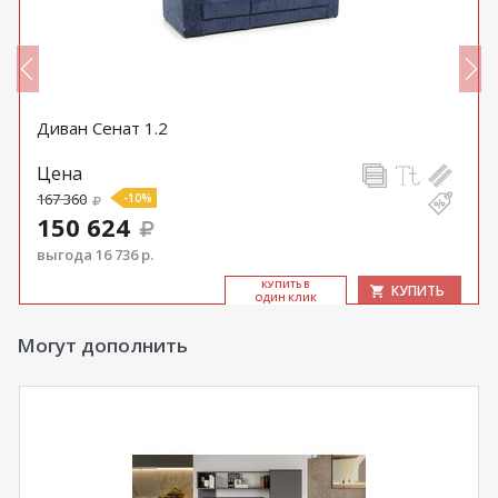
Диван Сенат 1.2
Цена
167 360
-10%
150 624
выгода 16 736 р.
КУ­ПИТЬ В
КУПИТЬ
ОДИН КЛИК
Могут дополнить