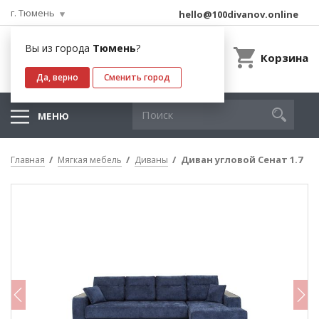
г. Тюмень
hello@100divanov.online
Вы из города
Тюмень
?
Корзина
Да, верно
Сменить город
МЕНЮ
Диван угловой Сенат 1.7
Главная
Мягкая мебель
Диваны