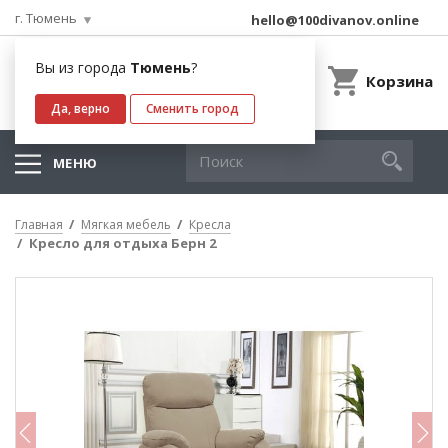
г. Тюмень
hello@100divanov.online
Вы из города
Тюмень
?
Корзина
Да, верно
Сменить город
МЕНЮ
Главная
Мягкая мебель
Кресла
Кресло для отдыха Берн 2