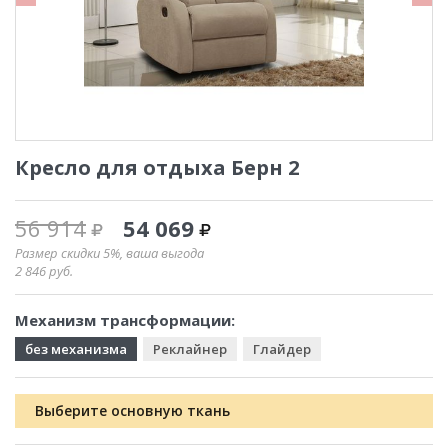
Кресло для отдыха Берн 2
56 914
54 069
Размер скидки 5%, ваша выгода
2 846
руб.
Механизм трансформации:
без механизма
Реклайнер
Глайдер
Выберите основную ткань