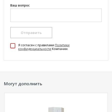
Ваш вопрос
Отправить
100 Диванов на карте Екатеринбурга — Яндекс Карты
Я согласен c правилами
Политики
конфиденциальности
Компании.
Могут дополнить