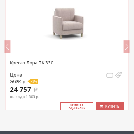
Кресло Лора ТК 330
Цена
26 059
-5%
24 757
выгода 1 303 р.
КУ­ПИТЬ В
КУПИТЬ
ОДИН КЛИК