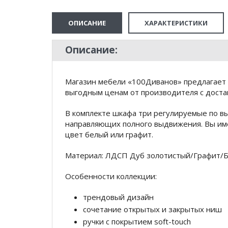
ОПИСАНИЕ
ХАРАКТЕРИСТИКИ
Описание:
Магазин мебели «100Диванов» предлагает 
выгодным ценам от производителя с доста
В комплекте шкафа три регулируемые по в
направляющих полного выдвижения. Вы им
цвет белый или графит.
Материал: ЛДСП Дуб золотистый/Графит/Б
Особенности коллекции:
трендовый дизайн
сочетание открытых и закрытых ниш
ручки с покрытием soft-touch