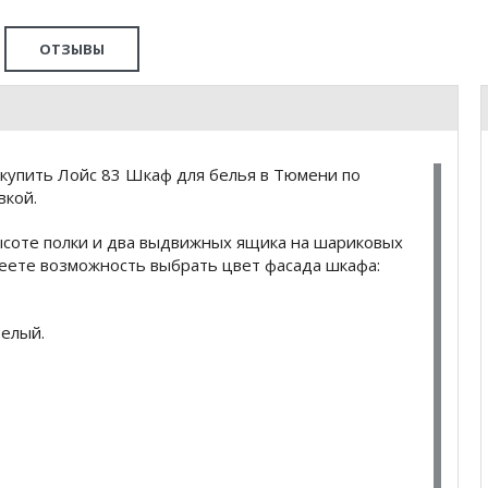
ОТЗЫВЫ
купить Лойс 83 Шкаф для белья в Тюмени по
вкой.
ысоте полки и два выдвижных ящика на шариковых
еете возможность выбрать цвет фасада шкафа:
елый.