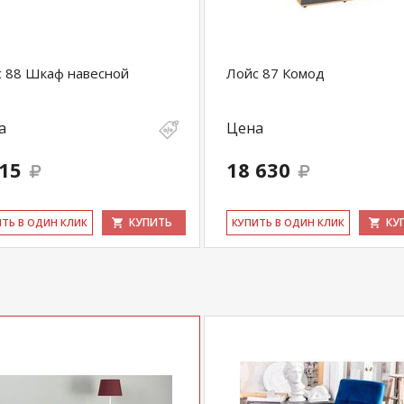
 88 Шкаф навесной
Лойс 87 Комод
а
Цена
315
18 630
КУПИТЬ
КУ
ИТЬ В ОДИН КЛИК
КУ­ПИТЬ В ОДИН КЛИК