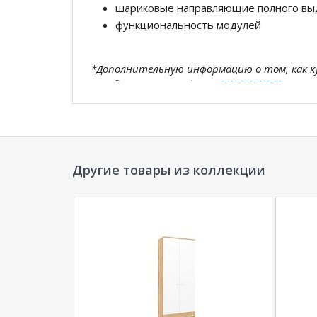
шариковые направляющие полного вы
функциональность модулей
*Дополнительную информацию о том, как 
менеджера по телефону
+79292022735
.
**Цены на официальном сайте
100диванов.
магазина
и могут отличаться от цен в розн
Другие товары из коллекции