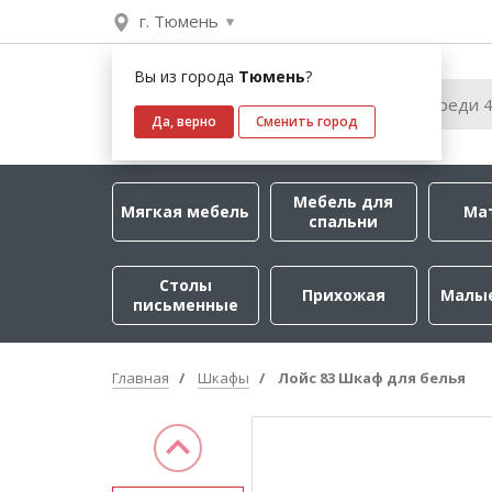
г. Тюмень
Вы из города
Тюмень
?
Да, верно
Сменить город
Мебель для
Мягкая мебель
Ма
спальни
Столы
Прихожая
Малы
письменные
Главная
Шкафы
Лойс 83 Шкаф для белья