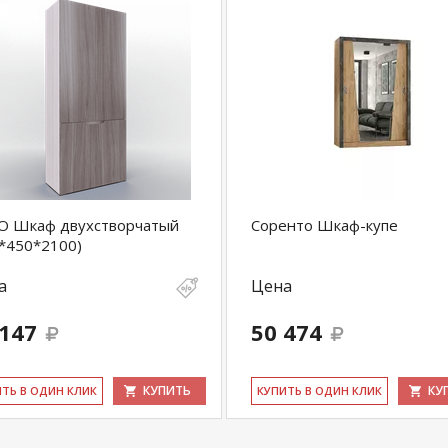
О Шкаф двухстворчатый
Соренто Шкаф-купе
*450*2100)
а
Цена
 147
50 474
КУПИТЬ
КУ
ИТЬ В ОДИН КЛИК
КУ­ПИТЬ В ОДИН КЛИК