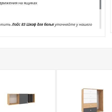
движения на ящиках
купить
Лойс 83 Шкаф для белья
уточняйте у нашего
com
действительны только для интернет-
ичных магазинах-салонах сети!