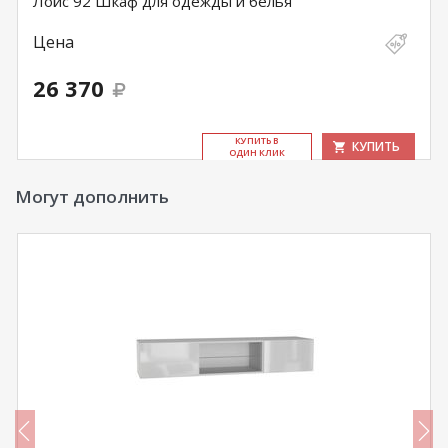
Лойс 92 Шкаф для одежды и белья
Цена
26 370
КУ­ПИТЬ В
КУПИТЬ
ОДИН КЛИК
Могут дополнить