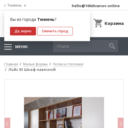
г. Тюмень
hello@100divanov.online
Вы из города
Тюмень
?
Корзина
Да, верно
Сменить город
МЕНЮ
Главная
Малые формы
Полки и стеллажи
Лойс 81 Шкаф навесной