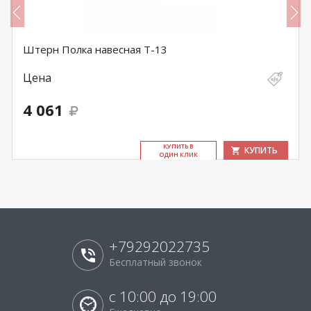
Штерн Полка навесная Т-13
Цена
4 061
КУ­ПИТЬ В
КУПИТЬ
ОДИН КЛИК
+79292022735
Бесплатный звонок
с 10:00 до 19:00