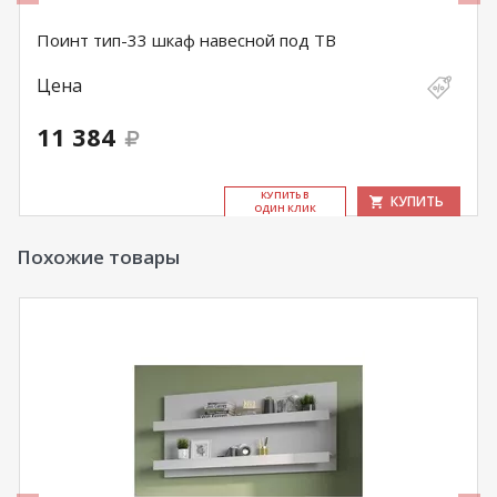
Поинт тип-33 шкаф навесной под ТВ
Цена
11 384
КУ­ПИТЬ В
КУПИТЬ
ОДИН КЛИК
Похожие товары