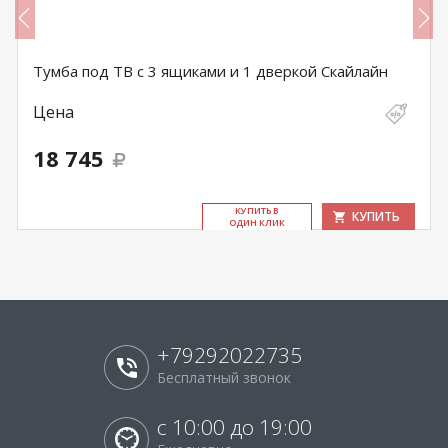
Тумба под ТВ с 3 ящиками и 1 дверкой Скайлайн
Цена
18 745
КУ­ПИТЬ В
КУПИТЬ
ОДИН КЛИК
+79292022735
Бесплатный звонок
с 10:00 до 19:00