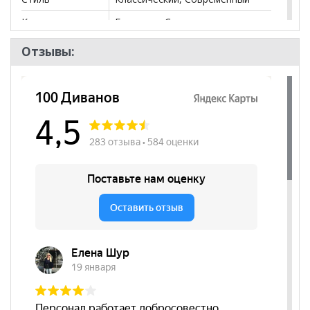
Комната
Гостиная, Спальня
Пол
Отзывы: