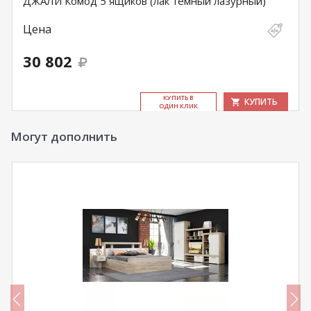
ДЖАЛИ Комод 5 ящиков (лак темный лазурный)
Цена
30 802
КУ­ПИТЬ В
КУПИТЬ
ОДИН КЛИК
Могут дополнить