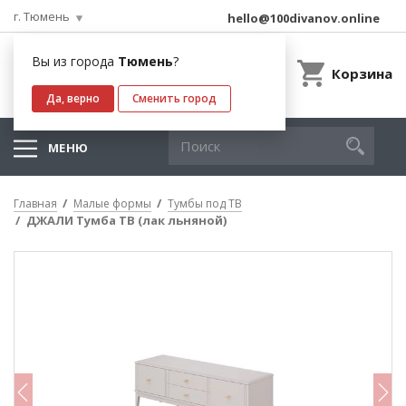
г. Тюмень
hello@100divanov.online
Вы из города
Тюмень
?
Корзина
Да, верно
Сменить город
МЕНЮ
Главная
Малые формы
Тумбы под ТВ
ДЖАЛИ Тумба ТВ (лак льняной)