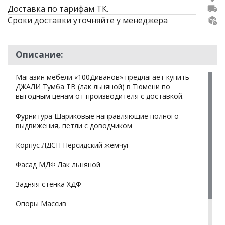
Доставка по тарифам ТК.
Сроки доставки уточняйте у менеджера
Описание:
Магазин мебели «100Диванов» предлагает купить
ДЖАЛИ Тумба ТВ (лак льняной) в Тюмени по
выгодным ценам от производителя с доставкой.
Фурнитура Шариковые направляющие полного
выдвижения, петли с доводчиком
Корпус ЛДСП Персидский жемчуг
Фасад МДФ Лак льняной
Задняя стенка ХДФ
Опоры Массив