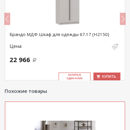
Брандо МДФ Шкаф для одежды 67.17 (Н2150)
Цена
22 966
КУ­ПИТЬ В
КУПИТЬ
ОДИН КЛИК
Похожие товары