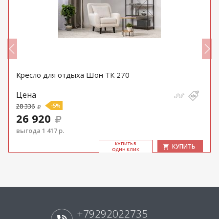
Кресло для отдыха Шон ТК 270
Цена
28 336
-5%
26 920
выгода 1 417 р.
КУ­ПИТЬ В
КУПИТЬ
ОДИН КЛИК
+79292022735