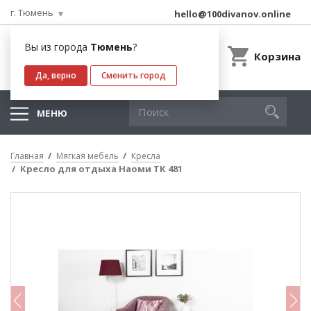
г. Тюмень
hello@100divanov.online
Вы из города
Тюмень
?
Корзина
Да, верно
Сменить город
МЕНЮ
Главная
Мягкая мебель
Кресла
Кресло для отдыха Наоми ТК 481