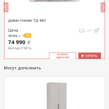
Диван Наоми ТД 480
Цена
78 936
-5%
74 990
выгода 3 947 р.
КУ­ПИТЬ В
КУПИТЬ
ОДИН КЛИК
Могут дополнить