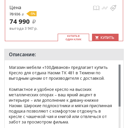
Цена
78 936
-5%
74 990
выгода 3 947 р.
КУ­ПИТЬ В
КУПИТЬ
ОДИН КЛИК
Описание:
Магазин мебели «100Диванов» предлагает купить
Кресло для отдыха Наоми ТК 481 в Тюмени по
выгодным ценам от производителя с доставкой.
Компактное и удобное кресло на высоких
металлических опорах – ваш яркий акцент в
интерьере – или дополнение к дивану-книжке
Наоми. Широкие подлокотники и мягкая приспинная
подушка позволяют с комфортом отдохнуть в
кресле с чашечкой чая и книгой или отвлечься от
забот за просмотром фильма.