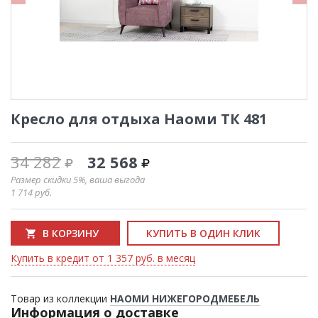
Кресло для отдыха Наоми ТК 481
34 282
32 568
Размер скидки 5%, ваша выгода
1 714
руб.
В КОРЗИНУ
КУПИТЬ В ОДИН КЛИК
Купить в кредит от 1 357 руб. в месяц
Товар из коллекции
НАОМИ НИЖЕГОРОДМЕБЕЛЬ
Информация о доставке