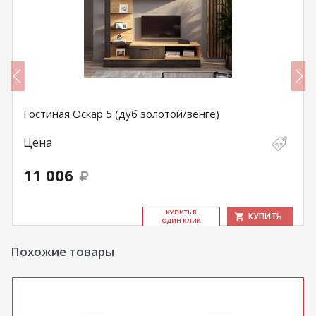
Гостиная Оскар 5 (дуб золотой/венге)
Цена
11 006
КУ­ПИТЬ В
КУПИТЬ
ОДИН КЛИК
Похожие товары