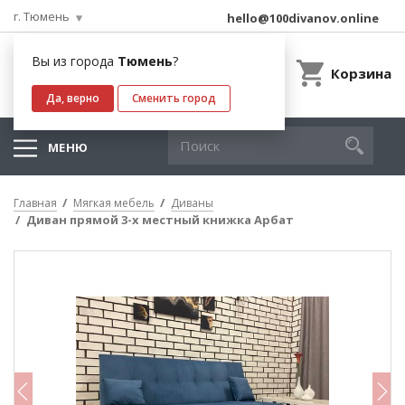
г. Тюмень
hello@100divanov.online
Вы из города
Тюмень
?
Корзина
Да, верно
Сменить город
МЕНЮ
Главная
Мягкая мебель
Диваны
Диван прямой 3-х местный книжка Арбат