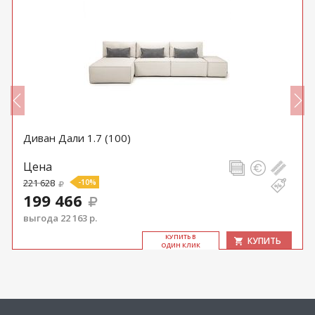
Диван Дали 1.7 (100)
Цена
221 628
-10%
199 466
выгода 22 163 р.
КУ­ПИТЬ В
КУПИТЬ
ОДИН КЛИК