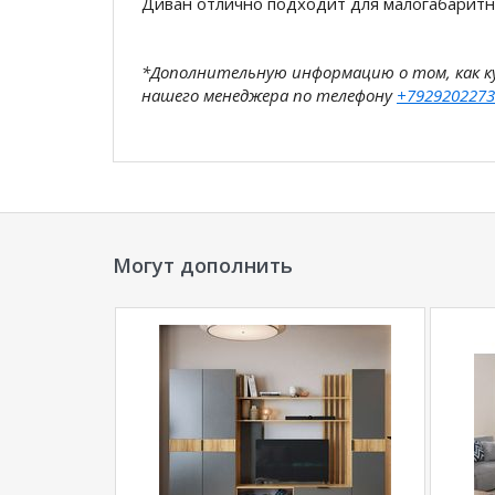
Диван отлично подходит для малогабарит
*Дополнительную информацию о том, как 
нашего менеджера по телефону
+7929202273
**Цены на официальном сайте
100диванов.
магазина
и могут отличаться от цен в розн
Могут дополнить