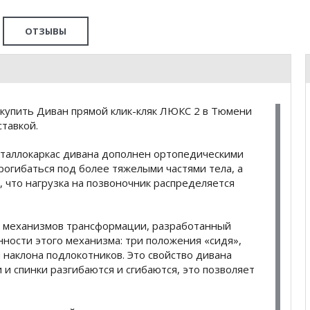
ОТЗЫВЫ
купить Диван прямой клик-кляк ЛЮКС 2 в Тюмени
тавкой.
еталлокаркас дивана дополнен ортопедическими
рогибаться под более тяжелыми частями тела, а
 что нагрузка на позвоночник распределяется
ых механизмов трансформации, разработанный
ности этого механизма: три положения «сидя»,
 наклона подлокотников. Это свойство дивана
и спинки разгибаются и сгибаются, это позволяет