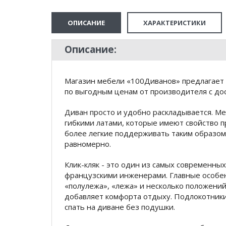
ОПИСАНИЕ
ХАРАКТЕРИСТИКИ
Описание:
Магазин мебели «100Диванов» предлагает 
по выгодным ценам от производителя с дос
Диван просто и удобно раскладывается. М
гибкими латами, которые имеют свойство п
более легкие поддерживать таким образом,
равномерно.
Клик-кляк - это один из самых современн
французскими инженерами. Главные особен
«полулежа», «лежа» и несколько положений
добавляет комфорта отдыху. Подлокотники 
спать на диване без подушки.