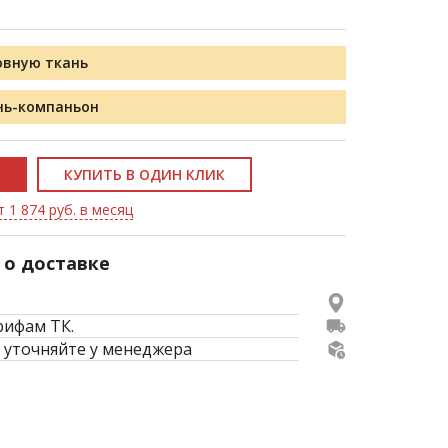
овную ткань
нь-компаньон
КУПИТЬ В ОДИН КЛИК
 1 874 руб. в месяц
о доставке
рифам ТК.
 уточняйте у менеджера