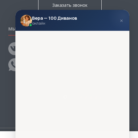
Заказать звонок
Вера — 100 Диванов
×
онлайн
МЫ В СОЦСЕТЯХ
КОНТАКТЫ
Написать директору
Адреса магазинов
Пункты самовывоза
Контакты