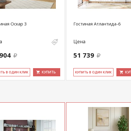
иная Оскар 3
Гостиная Атлантида-6
а
Цена
 904
51 739
КУПИТЬ
КУ
ИТЬ В ОДИН КЛИК
КУ­ПИТЬ В ОДИН КЛИК