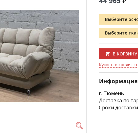
44 965
Выберите осн
Выберите тка
В КОРЗИНУ
Купить в кредит от
Информация 
г. Тюмень
Доставка по та
Сроки доставки