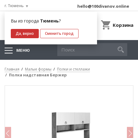
г. Тюмень
hello@100divanov.online
Вы из города
Тюмень
?
Корзина
Да, верно
Сменить город
МЕНЮ
Главная
Малые формы
Полки и стеллажи
Полка надставная Бержер