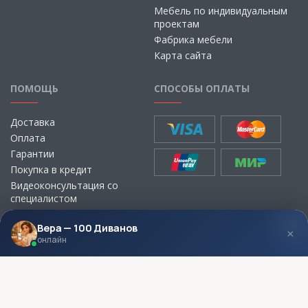
Мебель по индивидуальным
проектам
Фабрика мебели
Карта сайта
ПОМОЩЬ
СПОСОБЫ ОПЛАТЫ
Доставка
Оплата
Гарантии
Покупка в кредит
Видеоконсультация со
специалистом
Выбор ткани для мебели без
визита в магазин
Вера — 100 Диванов
×
онлайн
МЫ В СОЦСЕТЯХ
КОНТАКТЫ
Написать директору