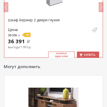
Шкаф Бержер 2 двери глухие
Цена
38 306
-5%
36 391
выгода 1 915 р.
КУ­ПИТЬ В
КУПИТЬ
ОДИН КЛИК
Могут дополнить