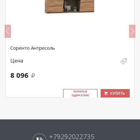
Соренто Антресоль
Цена
8 096
КУ­ПИТЬ В
КУПИТЬ
ОДИН КЛИК
+79292022735