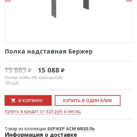
Полка надставная Бержер
15 883
15 088
Размер скидки 5%, ваша выгода
795
руб.
В КОРЗИНУ
КУПИТЬ В ОДИН КЛИК
Купить в кредит от 629 руб. в месяц
Товар из коллекции
БЕРЖЕР АСМ МЕБЕЛЬ
Информация о доставке