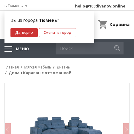
г. Тюмень
hello@100divanov.online
Вы из города
Тюмень
?
Корзина
Да, верно
Сменить город
МЕНЮ
Главная
Мягкая мебель
Диваны
Диван Караван с оттоманкой