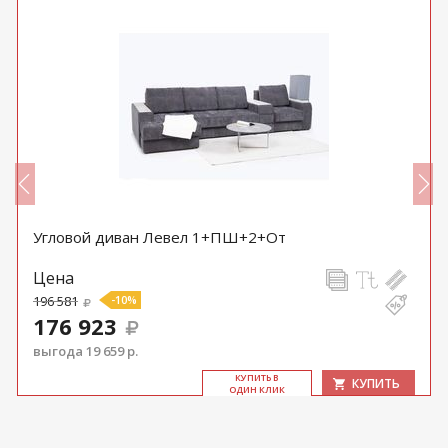
Угловой диван Левел 1+ПШ+2+От
Цена
196 581
-10%
176 923
выгода 19 659 р.
КУ­ПИТЬ В
КУПИТЬ
ОДИН КЛИК