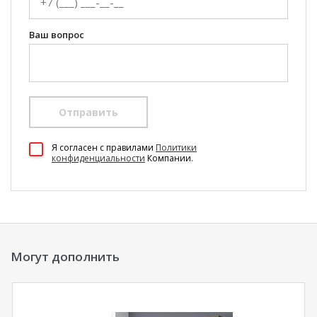
Ваш вопрос
Отправить
100 Диванов на карте Екатеринбурга — Яндекс Карты
Я согласен c правилами
Политики
конфиденциальности
Компании.
Могут дополнить