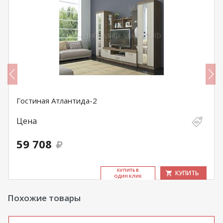
Гостиная Атлантида-2
Цена
59 708
КУ­ПИТЬ В
КУПИТЬ
ОДИН КЛИК
Похожие товары