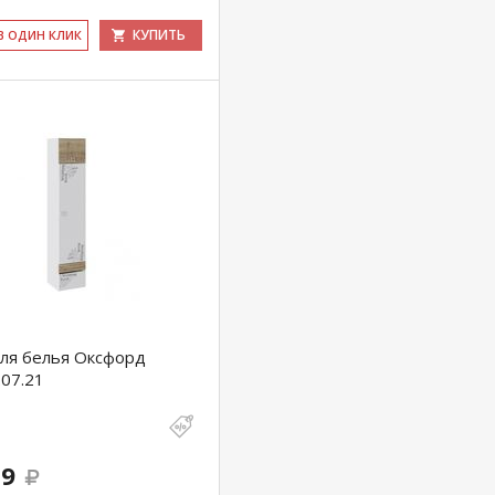
КУПИТЬ
 В ОДИН КЛИК
ля белья Оксфорд
07.21
89