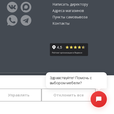
Написать директору
Адреса магазинов
Пункты самовывоза
Контакты
Здравствуйте! Помочь с
выбором мебели?
тветственности за размещаемые Пользователями
во.
Управлять
Отклонить все
 конфиденциальности
и
пользовательского
тавляете свои данные в любой форме обратной связи