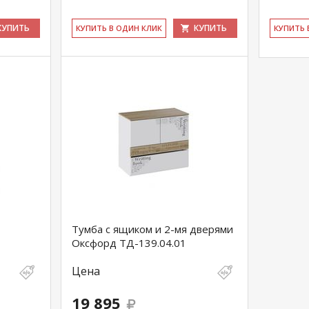
КУПИТЬ
КУПИТЬ
КУ­ПИТЬ В ОДИН КЛИК
КУ­ПИТЬ
Тумба с ящиком и 2-мя дверями
Оксфорд ТД-139.04.01
Цена
19 895