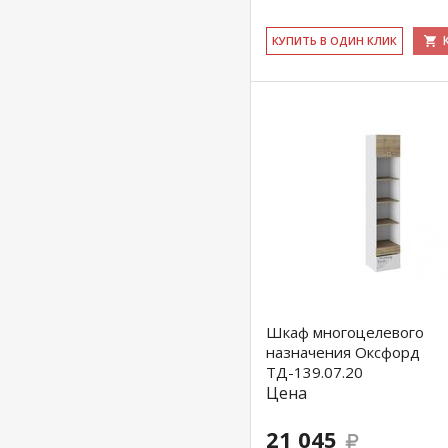
КУ­ПИТЬ В ОДИН КЛИК
Шкаф многоцелевого
назначения Оксфорд
ТД-139.07.20
Цена
21 045