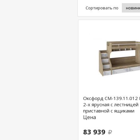
Сортировать по
Оксфорд СМ-139.11.012 
2-х ярусная с лестницей
приставной с ящиками
Цена
83 939