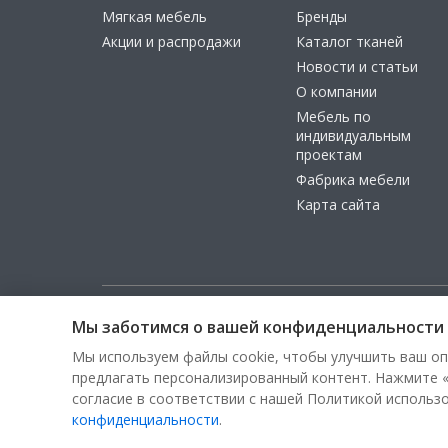
Мягкая мебель
Бренды
Акции и распродажи
Каталог тканей
Новости и статьи
О компании
Мебель по
индивидуальным
проектам
Фабрика мебели
Карта сайта
Мы заботимся о вашей конфиденциальности
Copyright © 2026, ООО «100 Диванов» — Все права з
Мы используем файлы cookie, чтобы улучшить ваш оп
предлагать персонализированный контент. Нажмите «
согласие в соответствии с нашей Политикой использ
конфиденциальности
.