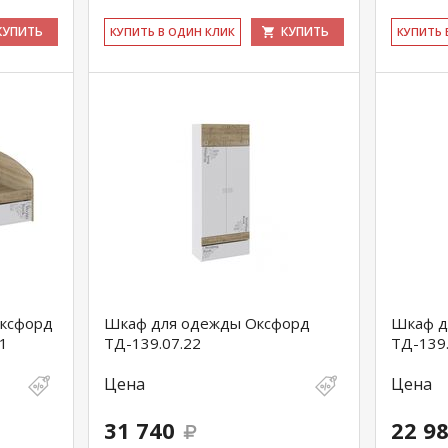
КУПИТЬ
КУПИТЬ
КУ­ПИТЬ В ОДИН КЛИК
КУ­ПИТЬ
Оксфорд
Шкаф для одежды Оксфорд
Шкаф д
1
ТД-139.07.22
ТД-139.
Цена
Цена
31 740
22 9