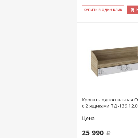
КУ­ПИТЬ В ОДИН КЛИК
Кровать односпальная 
с 2 ящиками ТД-139.12.0
Цена
25 990