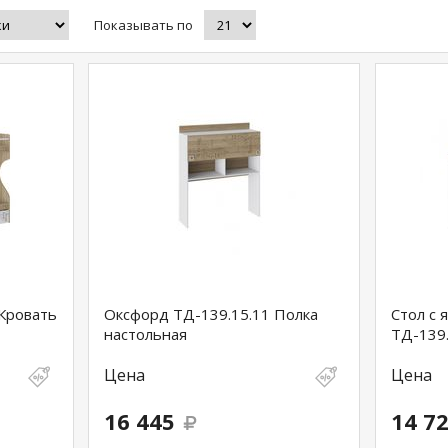
Показывать по
Кровать
Оксфорд ТД-139.15.11 Полка
Стол с
настольная
ТД-139.
Цена
Цена
16 445
14 7