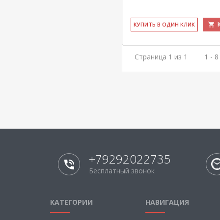
КУ­ПИТЬ В ОДИН КЛИК
Страница 1 из 1
1 - 
+79292022735
Бесплатный звонок
КАТЕГОРИИ
НАВИГАЦИЯ