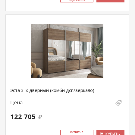
Эста 3-х дверный (комби дсп/зеркало)
Цена
122 705
КУ­ПИТЬ В
КУПИТЬ