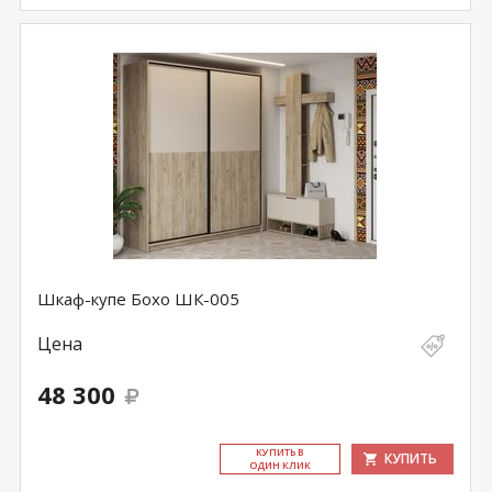
Шкаф-купе Бохо ШК-005
Цена
48 300
КУ­ПИТЬ В
КУПИТЬ
ОДИН КЛИК