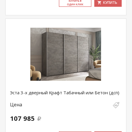
КУ­ПИТЬ В
КУПИТЬ
ОДИН КЛИК
Эста 3-х дверный Крафт Табачный или Бетон (дсп)
Цена
107 985