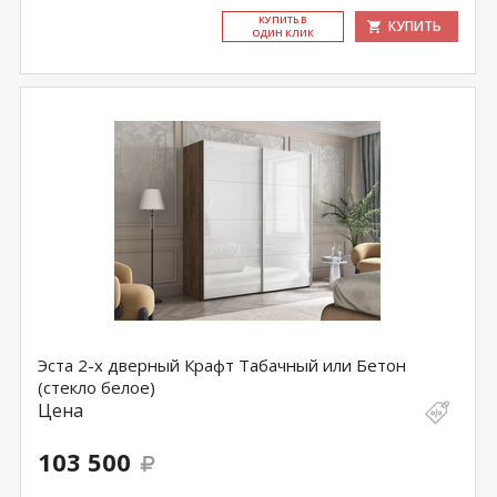
КУ­ПИТЬ В
КУПИТЬ
ОДИН КЛИК
Эста 2-х дверный Крафт Табачный или Бетон
(стекло белое)
Цена
103 500