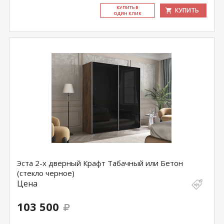
КУ­ПИТЬ В
КУПИТЬ
ОДИН КЛИК
Эста 2-х дверный Крафт Табачный или Бетон
(стекло черное)
Цена
103 500