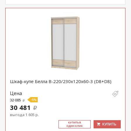
Шкаф-купе Белла B-220/230х120х60-3 (D8+D8)
Цена
32 085
-5%
30 481
выгода 1 605 р.
КУ­ПИТЬ В
КУПИТЬ
ОДИН КЛИК