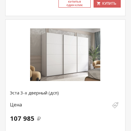
КУ­ПИТЬ В
КУПИТЬ
ОДИН КЛИК
Эста 3-х дверный (дсп)
Цена
107 985