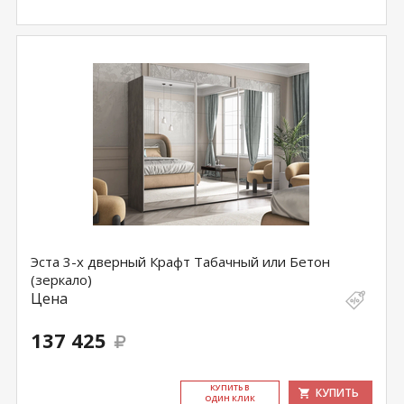
Эста 3-х дверный Крафт Табачный или Бетон
(зеркало)
Цена
137 425
КУ­ПИТЬ В
КУПИТЬ
ОДИН КЛИК