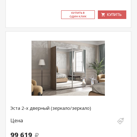
КУ­ПИТЬ В
КУПИТЬ
ОДИН КЛИК
Эста 2-х дверный (зеркало/зеркало)
Цена
99 619