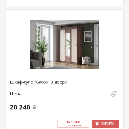
Шкаф-купе "Бассо" 3 двери
Цена
20 240
КУ­ПИТЬ В
КУПИТЬ
ОДИН КЛИК