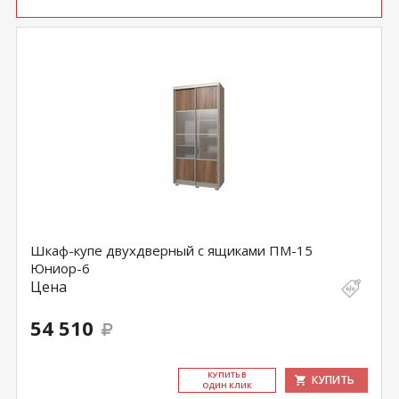
Шкаф-купе двухдверный с ящиками ПМ-15
Юниор-6
Цена
54 510
КУ­ПИТЬ В
КУПИТЬ
ОДИН КЛИК