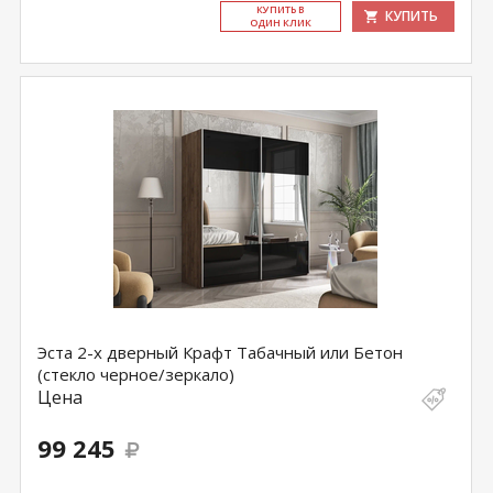
КУ­ПИТЬ В
КУПИТЬ
ОДИН КЛИК
Эста 2-х дверный Крафт Табачный или Бетон
(стекло черное/зеркало)
Цена
99 245