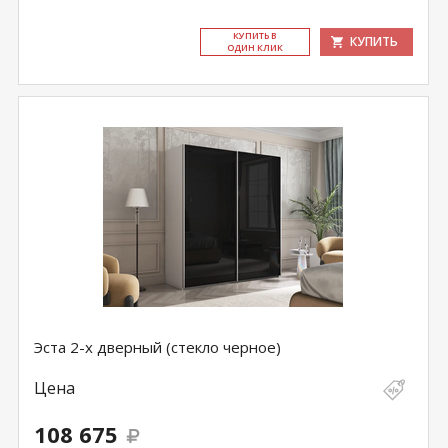
КУ­ПИТЬ В
КУПИТЬ
ОДИН КЛИК
Эста 2-х дверный (стекло черное)
Цена
108 675