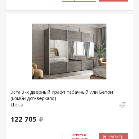
Эста 3-х дверный Крафт табачный или Бетон
(комби дсп/зеркало)
Цена
122 705
КУ­ПИТЬ В
КУПИТЬ
ОДИН КЛИК