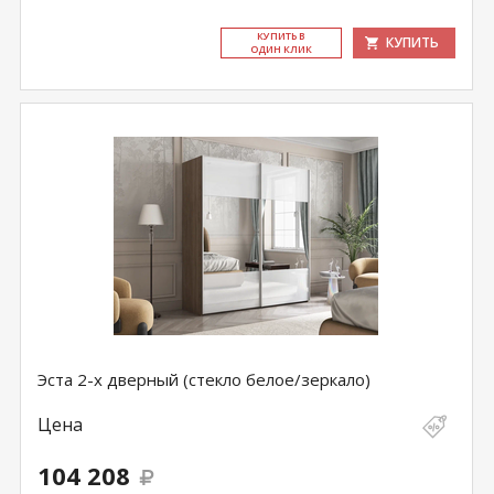
КУ­ПИТЬ В
КУПИТЬ
ОДИН КЛИК
Эста 2-х дверный (стекло белое/зеркало)
Цена
104 208