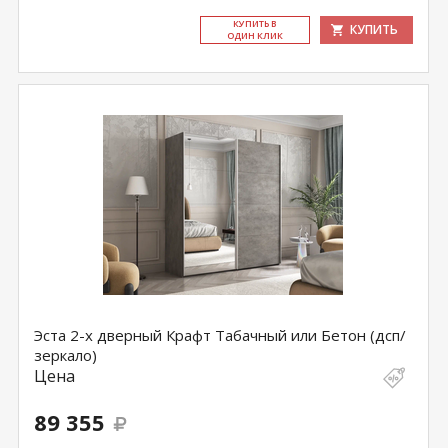
КУ­ПИТЬ В
КУПИТЬ
ОДИН КЛИК
Эста 2-х дверный Крафт Табачный или Бетон (дсп/
зеркало)
Цена
89 355