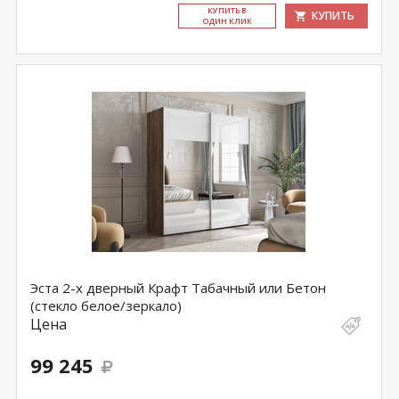
КУ­ПИТЬ В
КУПИТЬ
ОДИН КЛИК
Эста 2-х дверный Крафт Табачный или Бетон
(стекло белое/зеркало)
Цена
99 245