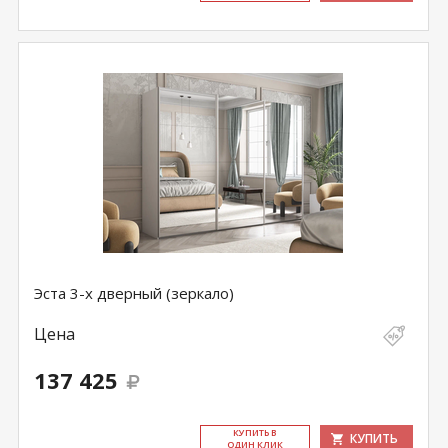
Эста 3-х дверный (зеркало)
Цена
137 425
КУ­ПИТЬ В
КУПИТЬ
ОДИН КЛИК