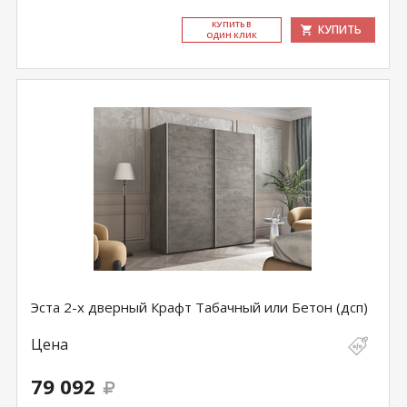
КУ­ПИТЬ В
КУПИТЬ
ОДИН КЛИК
Эста 2-х дверный Крафт Табачный или Бетон (дсп)
Цена
79 092