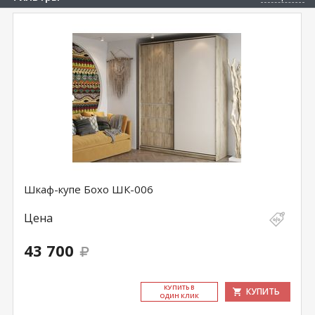
Шкаф-купе Бохо ШК-006
Цена
43 700
КУ­ПИТЬ В
КУПИТЬ
ОДИН КЛИК