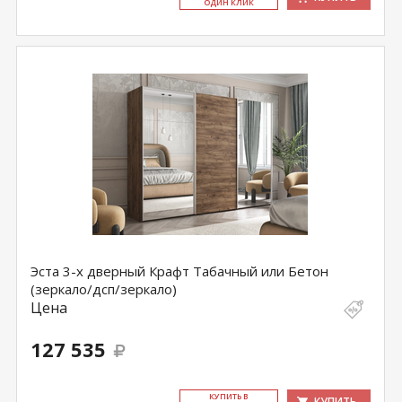
ОДИН КЛИК
Эста 3-х дверный Крафт Табачный или Бетон
(зеркало/дсп/зеркало)
Цена
127 535
КУ­ПИТЬ В
КУПИТЬ