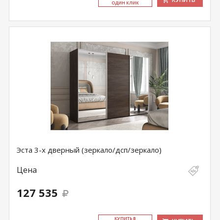
ОДИН КЛИК
Эста 3-х дверный (зеркало/дсп/зеркало)
Цена
127 535
КУ­ПИТЬ В