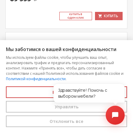
КУ­ПИТЬ В
КУПИТЬ
ОДИН КЛИК
Мы заботимся о вашей конфиденциальности
Мы используем файлы cookie, чтобы улучшить ваш опыт,
анализировать трафик и предлагать персонализированный
контент. Нажмите «Принять все», чтобы дать согласие в
соответствии с нашей Политикой использования файлов cookie и
Политикой конфиденциальности
.
Здравствуйте! Помочь с
Принять все
выбором мебели?
Эста 2-х дверный (дсп)
Управлять
Цена
Отклонить все
79 092