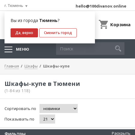
г. Тюмень
hello@100divanov.online
Вы из города
Тюмень
?
Корзина
Да, верно
Сменить город
МЕНЮ
Шкафы-купе
Главная
Шкафы
Шкафы-купе в Тюмени
(1-84 из 118)
Сортировать по
Показывать по
Фильтры
Раскрыть