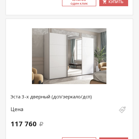
КУПИТЬ
ОДИН КЛИК
Эста 3-х дверный (дсп/зеркало/дсп)
Цена
117 760