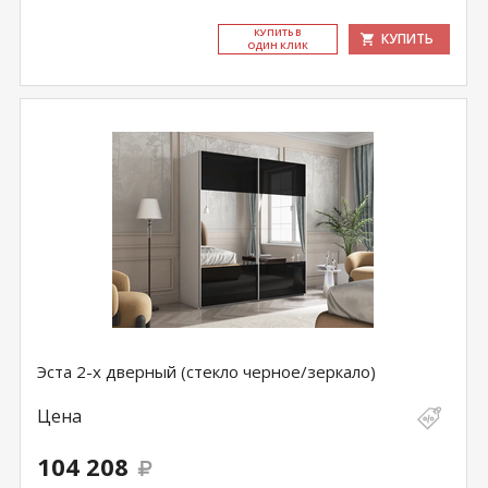
КУ­ПИТЬ В
КУПИТЬ
ОДИН КЛИК
Эста 2-х дверный (стекло черное/зеркало)
Цена
104 208