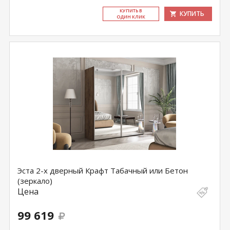
КУ­ПИТЬ В
КУПИТЬ
ОДИН КЛИК
Эста 2-х дверный Крафт Табачный или Бетон
(зеркало)
Цена
99 619