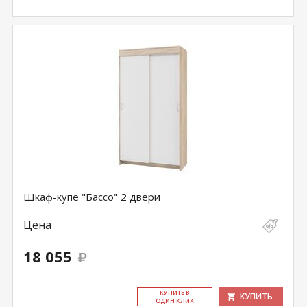
Шкаф-купе "Бассо" 2 двери
Цена
18 055
КУ­ПИТЬ В
КУПИТЬ
ОДИН КЛИК