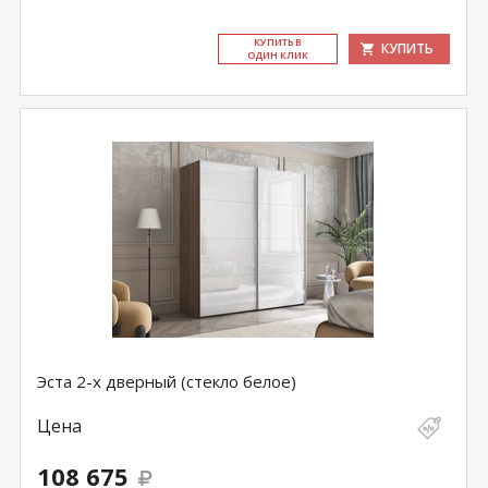
КУ­ПИТЬ В
КУПИТЬ
ОДИН КЛИК
Эста 2-х дверный (стекло белое)
Цена
108 675