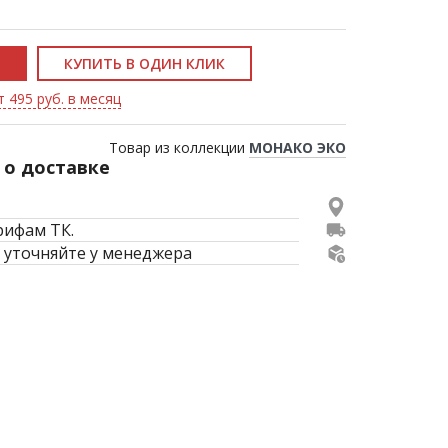
КУПИТЬ В ОДИН КЛИК
т 495 руб. в месяц
Товар из коллекции
МОНАКО ЭКО
о доставке
рифам ТК.
 уточняйте у менеджера