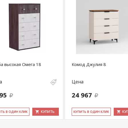
а высокая Омега 18
Комод Джулия 8
а
Цена
395
24 967
КУПИТЬ
КУ
ИТЬ В ОДИН КЛИК
КУ­ПИТЬ В ОДИН КЛИК