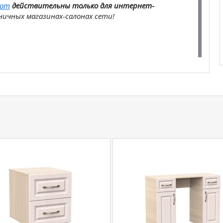
com
действительны только для интернет-
ичных магазинах-салонах сети!