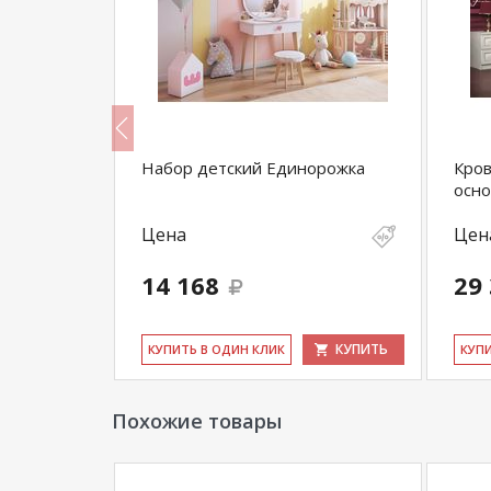
я под ТВ
Набор детский Единорожка
Кров
осно
Цена
Цен
14 168
29
КУПИТЬ
КУПИТЬ
КУ­ПИТЬ В ОДИН КЛИК
КУ­П
Похожие товары