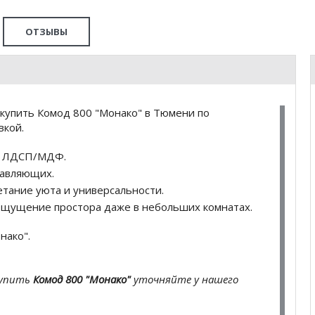
ОТЗЫВЫ
купить Комод 800 "Монако" в Тюмени по
вкой.
из ЛДСП/МДФ.
авляющих.
тание уюта и универсальности.
ощущение простора даже в небольших комнатах.
нако".
купить
Комод 800 "Монако"
уточняйте у нашего