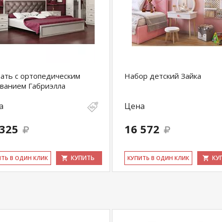
ать с ортопедическим
Набор детский Зайка
ванием Габриэлла
а
Цена
 325
16 572
КУПИТЬ
КУ
ИТЬ В ОДИН КЛИК
КУ­ПИТЬ В ОДИН КЛИК