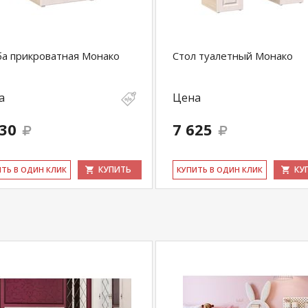
а прикроватная Монако
Стол туалетный Монако
а
Цена
830
7 625
КУПИТЬ
КУ
ИТЬ В ОДИН КЛИК
КУ­ПИТЬ В ОДИН КЛИК