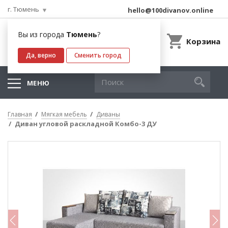
г. Тюмень
hello@100divanov.online
Вы из города
Тюмень
?
Корзина
Да, верно
Сменить город
МЕНЮ
Главная
Мягкая мебель
Диваны
Диван угловой раскладной Комбо-3 ДУ