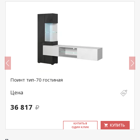
Поинт тип-70 гостиная
Цена
36 817
КУ­ПИТЬ В
КУПИТЬ
ОДИН КЛИК