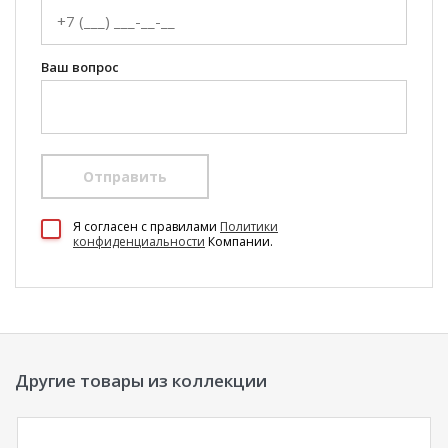
Ваш вопрос
Отправить
100 Диванов на карте Екатеринбурга — Яндекс Карты
Я согласен c правилами
Политики
конфиденциальности
Компании.
Другие товары из коллекции