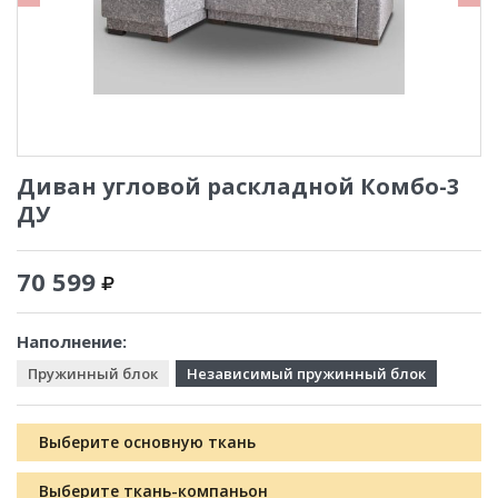
Диван угловой раскладной Комбо-3
ДУ
70 599
Наполнение:
Пружинный блок
Независимый пружинный блок
Выберите основную ткань
Выберите ткань-компаньон