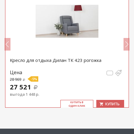
Кресло для отдыха Дилан ТК 423 рогожка
Цена
28 969
-5%
27 521
выгода 1 448 р.
КУ­ПИТЬ В
КУПИТЬ
ОДИН КЛИК