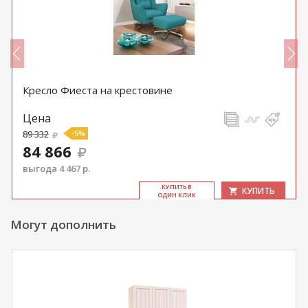
Кресло Фиеста на крестовине
Цена
89 332
-5%
84 866
выгода 4 467 р.
КУ­ПИТЬ В
КУПИТЬ
ОДИН КЛИК
Могут дополнить