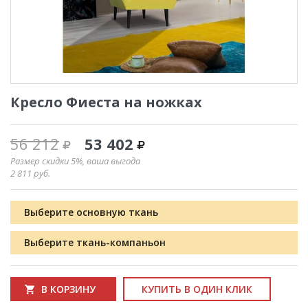
Кресло Фиеста на ножках
56 212
53 402
Размер скидки 5%, ваша выгода
2 811
руб.
Выберите основную ткань
Выберите ткань-компаньон
В КОРЗИНУ
КУПИТЬ В ОДИН КЛИК