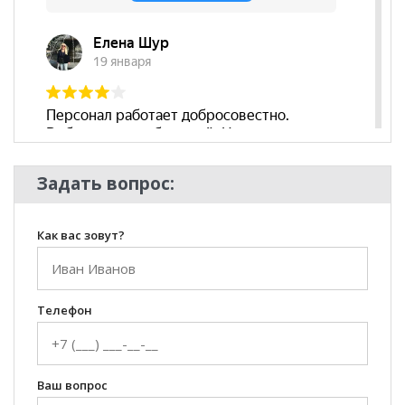
Стиль
Классический
Комната
Гостиная
Задать вопрос:
Как вас зовут?
Телефон
Ваш вопрос