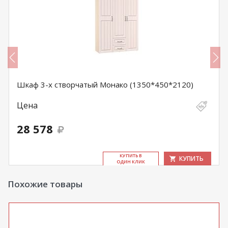
Шкаф 3-х створчатый Монако (1350*450*2120)
Цена
28 578
КУ­ПИТЬ В
КУПИТЬ
ОДИН КЛИК
Похожие товары