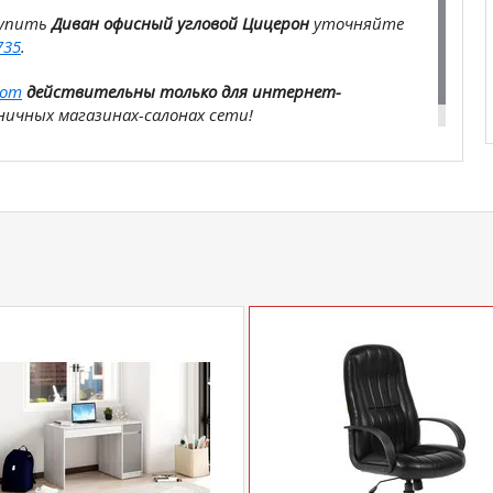
купить
Диван офисный угловой Цицерон
уточняйте
735
.
com
действительны только для интернет-
ичных магазинах-салонах сети!