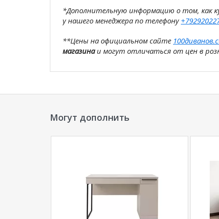
*Дополнительную информацию о том, как 
у нашего менеджера по телефону
+79292022
**Цены на официальном сайте
100диванов.
магазина
и могут отличаться от цен в розн
Могут дополнить