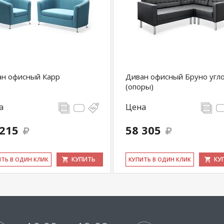
ан офисный Карр
Диван офисный Бруно угл
(опоры)
а
Цена
 215
58 305
КУПИТЬ
КУ
ИТЬ В ОДИН КЛИК
КУ­ПИТЬ В ОДИН КЛИК