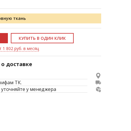
овную ткань
КУПИТЬ В ОДИН КЛИК
 1 802 руб. в месяц
о доставке
рифам ТК.
 уточняйте у менеджера