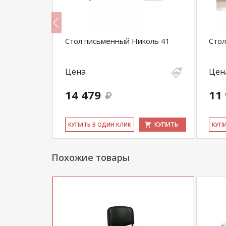
 Бруно
Стол письменный Николь 41
Стол
Цена
Цен
14 479
11
КУПИТЬ
КУПИТЬ
КУ­ПИТЬ В ОДИН КЛИК
КУ­П
Похожие товары