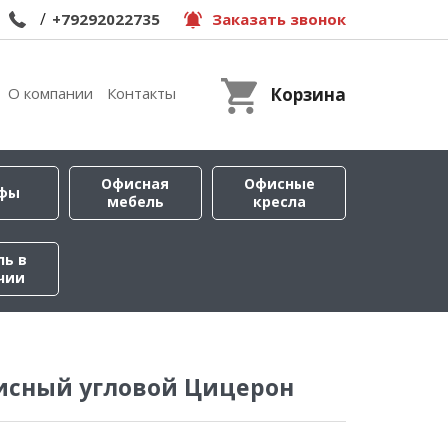
/
+79292022735
Заказать звонок
О компании
Контакты
Корзина
Офисная
Офисные
фы
мебель
кресла
ль в
чии
исный угловой Цицерон