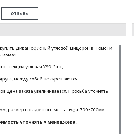
ОТЗЫВЫ
 купить Диван офисный угловой Цицерон в Тюмени
тавкой.
шт., секция угловая У90-2шт,
друга, между собой не скрепляются.
в цена заказа увеличивается. Просьба уточнять
мм, размер посадочного места пуфа-700*700мм
оимость уточнять у менеджера.