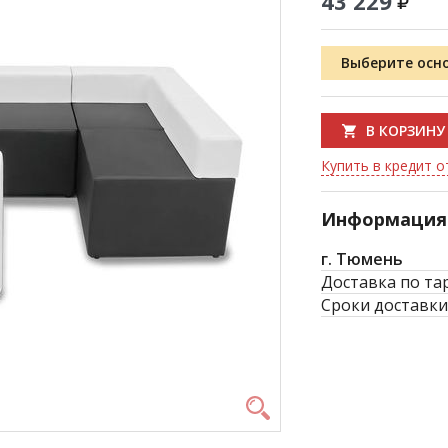
43 229
Выберите осн
В КОРЗИНУ
Купить в кредит от
Информация 
г. Тюмень
Доставка по та
Сроки доставки