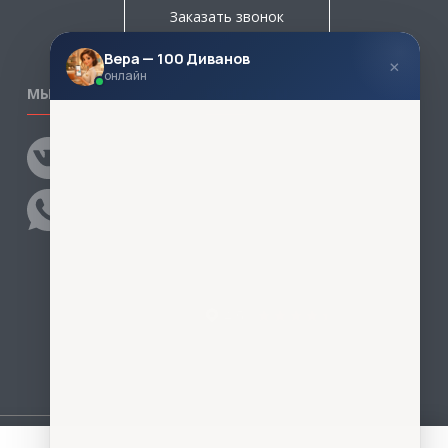
Заказать звонок
Вера — 100 Диванов
×
онлайн
МЫ В СОЦСЕТЯХ
КОНТАКТЫ
Написать директору
Адреса магазинов
Пункты самовывоза
Контакты