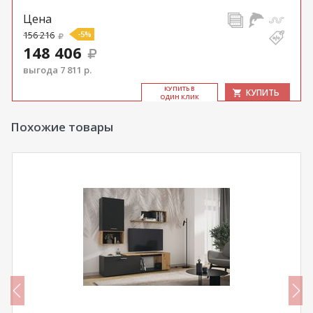
Цена
156 216
-5%
148 406
выгода 7 811 р.
КУ­ПИТЬ В
КУПИТЬ
ОДИН КЛИК
Похожие товары