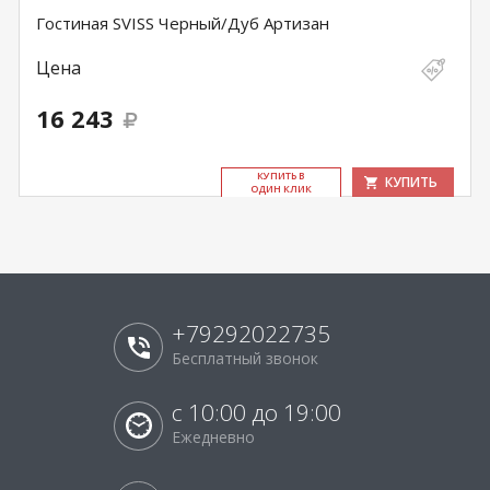
Гостиная SVISS Черный/Дуб Артизан
Цена
16 243
КУ­ПИТЬ В
КУПИТЬ
ОДИН КЛИК
+79292022735
Бесплатный звонок
с 10:00 до 19:00
Ежедневно