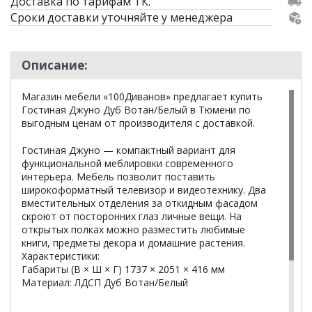
Доставка по тарифам ТК.
Сроки доставки уточняйте у менеджера
Описание:
Магазин мебели «100Диванов» предлагает купить
Гостиная Джуно Дуб Вотан/Белый в Тюмени по
выгодным ценам от производителя с доставкой.
Гостиная Джуно — компактный вариант для
функциональной меблировки современного
интерьера. Мебель позволит поставить
широкоформатный телевизор и видеотехнику. Два
вместительных отделения за откидным фасадом
скроют от посторонних глаз личные вещи. На
открытых полках можно разместить любимые
книги, предметы декора и домашние растения.
Характеристики:
Габариты (В × Ш × Г) 1737 × 2051 × 416 мм
Материал: ЛДСП Дуб Вотан/Белый