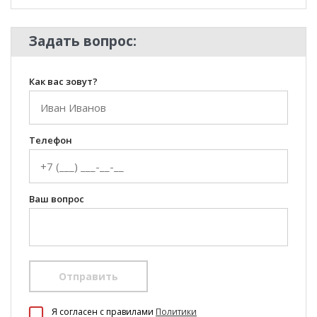
Задать вопрос:
Как вас зовут?
Телефон
Ваш вопрос
Отправить
100 Диванов на карте Екатеринбурга — Яндекс Карты
Я согласен c правилами
Политики