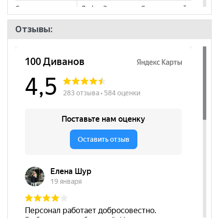
Стиль
Лофт, Эко-стиль, Современный
Комната
Гостиная
Отзывы:
Пол