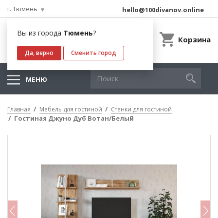
г. Тюмень
hello@100divanov.online
Вы из города
Тюмень
?
Корзина
Да, верно
Сменить город
МЕНЮ
Главная
Мебель для гостиной
Стенки для гостиной
Гостиная Джуно Дуб Вотан/Белый