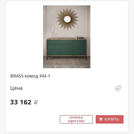
BRASS комод КМ-1
Цена
33 162
КУ­ПИТЬ В
КУПИТЬ
ОДИН КЛИК