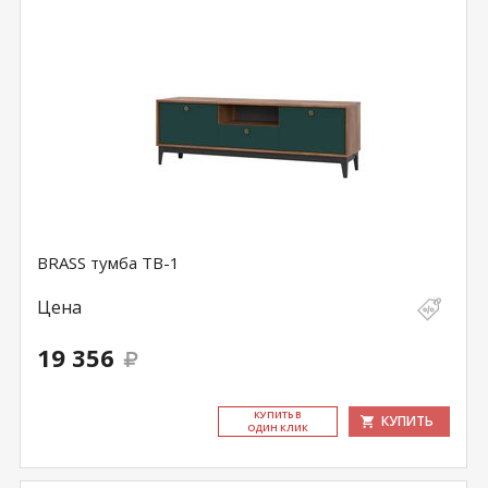
BRASS тумба ТВ-1
Цена
19 356
КУ­ПИТЬ В
КУПИТЬ
ОДИН КЛИК