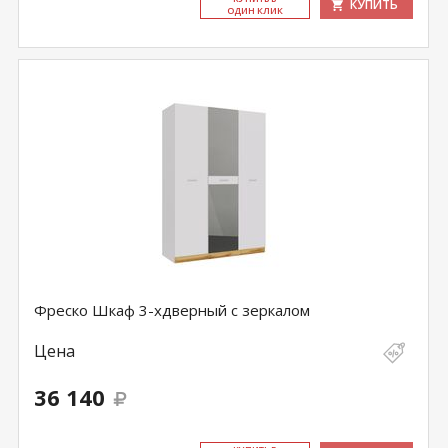
КУПИТЬ
ОДИН КЛИК
Фреско Шкаф 3-хдверный с зеркалом
Цена
36 140