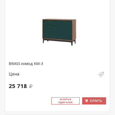
BRASS комод КМ-3
Цена
25 718
КУ­ПИТЬ В
КУПИТЬ
ОДИН КЛИК