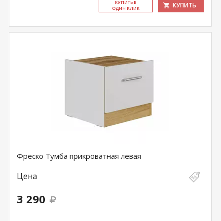
КУ­ПИТЬ В
КУПИТЬ
ОДИН КЛИК
Фреско Тумба прикроватная левая
Цена
3 290