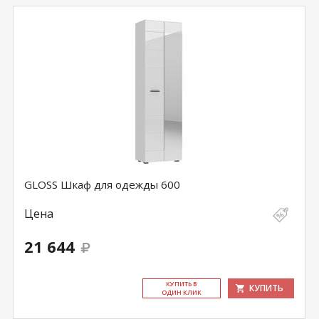
GLOSS Шкаф для одежды 600
Цена
21 644
КУ­ПИТЬ В
КУПИТЬ
ОДИН КЛИК