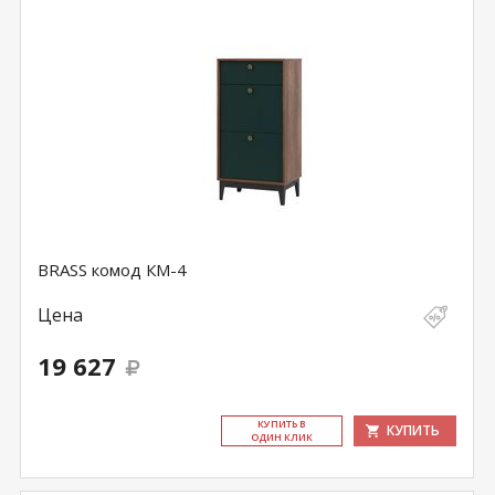
BRASS комод КМ-4
Цена
19 627
КУ­ПИТЬ В
КУПИТЬ
ОДИН КЛИК