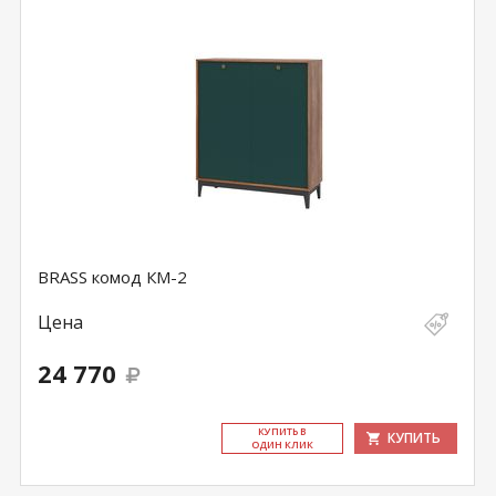
BRASS комод КМ-2
Цена
24 770
КУ­ПИТЬ В
КУПИТЬ
ОДИН КЛИК