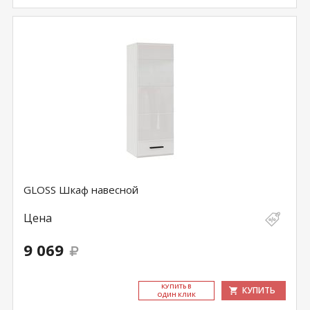
GLOSS Шкаф навесной
Цена
9 069
КУ­ПИТЬ В
КУПИТЬ
ОДИН КЛИК