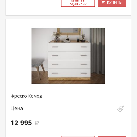
КУ­ПИТЬ В
КУПИТЬ
ОДИН КЛИК
Фреско Комод
Цена
12 995