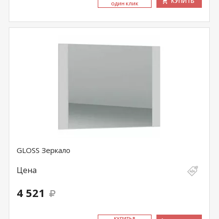
КУПИТЬ
ОДИН КЛИК
GLOSS Зеркало
Цена
4 521
КУ­ПИТЬ В