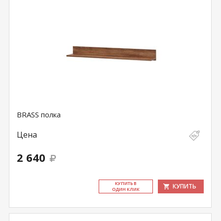
BRASS полка
Цена
2 640
КУ­ПИТЬ В
КУПИТЬ
ОДИН КЛИК