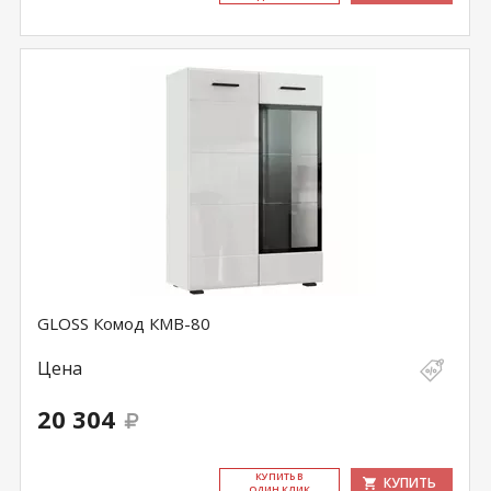
GLOSS Комод КМВ-80
Цена
20 304
КУ­ПИТЬ В
КУПИТЬ
ОДИН КЛИК