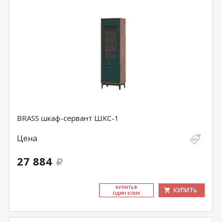
BRASS шкаф-сервант ШКС-1
Цена
27 884
КУ­ПИТЬ В
КУПИТЬ
ОДИН КЛИК