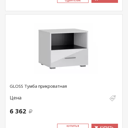
ОДИН КЛИК
GLOSS Тумба прикроватная
Цена
6 362
КУ­ПИТЬ В
КУПИТЬ