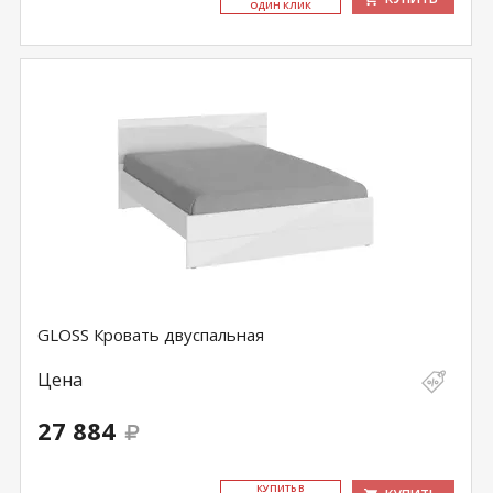
ОДИН КЛИК
GLOSS Кровать двуспальная
Цена
27 884
КУ­ПИТЬ В