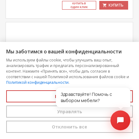
КУ­ПИТЬ В
КУПИТЬ
ОДИН КЛИК
Мы заботимся о вашей конфиденциальности
Мы используем файлы cookie, чтобы улучшить ваш опыт,
анализировать трафик и предлагать персонализированный
контент. Нажмите «Принять все», чтобы дать согласие в
соответствии с нашей Политикой использования файлов cookie и
Политикой конфиденциальности
.
Здравствуйте! Помочь с
Принять все
Фреско Кровать с подъемным механизмом
выбором мебели?
Управлять
Цена
34 787
Отклонить все