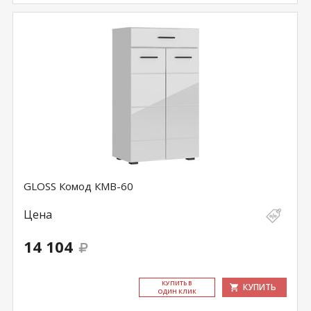
GLOSS Комод КМВ-60
Цена
14 104
КУ­ПИТЬ В
КУПИТЬ
ОДИН КЛИК