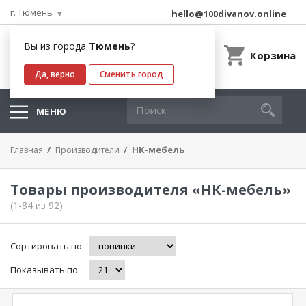
г. Тюмень
hello@100divanov.online
Вы из города
Тюмень
?
Корзина
Да, верно
Сменить город
МЕНЮ
НК-мебель
Главная
Производители
Товары производителя «НК-мебель»
(1-84 из 92)
Сортировать по
Показывать по