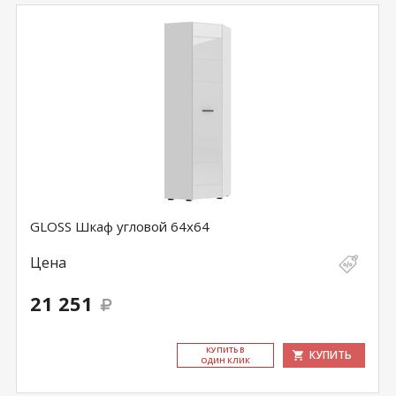
GLOSS Шкаф угловой 64х64
Цена
21 251
КУ­ПИТЬ В
КУПИТЬ
ОДИН КЛИК