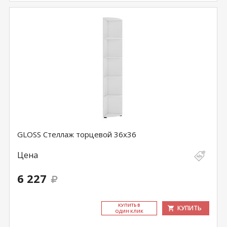
GLOSS Стеллаж торцевой 36х36
Цена
6 227
КУ­ПИТЬ В
КУПИТЬ
ОДИН КЛИК