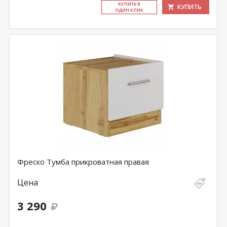
КУ­ПИТЬ В
КУПИТЬ
ОДИН КЛИК
Фреско Тумба прикроватная правая
Цена
3 290