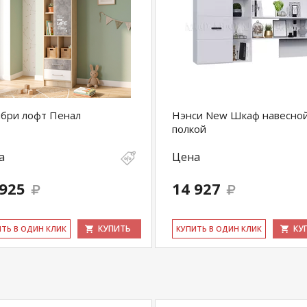
бри лофт Пенал
Нэнси New Шкаф навесной
полкой
а
Цена
 925
14 927
КУПИТЬ
КУ
ИТЬ В ОДИН КЛИК
КУ­ПИТЬ В ОДИН КЛИК