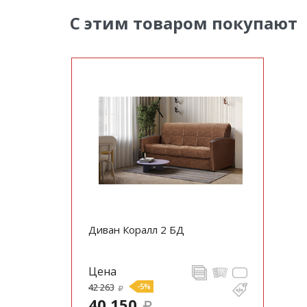
С этим товаром покупают
Диван Коралл 2 БД
Цена
42 263
-5%
40 150