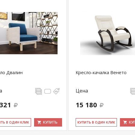
ло Двалин
Кресло-качалка Венето
а
Цена
 321
15 180
КУПИТЬ
КУ
ИТЬ В ОДИН КЛИК
КУ­ПИТЬ В ОДИН КЛИК