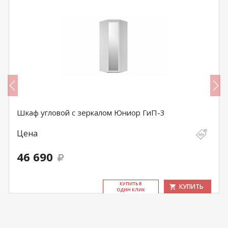
Шкаф угловой с зеркалом Юниор ГиП-3
Цена
46 690
КУ­ПИТЬ В
КУПИТЬ
ОДИН КЛИК