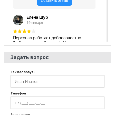
Бренд
Миф
Стиль
Классический, Хай-Тек, Эко-
стиль, Современный
Комната
Гостиная, Кабинет/Офис,
Спальня
Пол
Задать вопрос:
Как вас зовут?
Телефон
Ваш вопрос