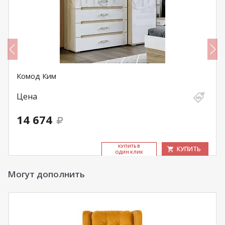
Комод Ким
Цена
14 674
КУ­ПИТЬ В
КУПИТЬ
ОДИН КЛИК
Могут дополнить