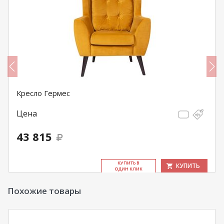
Кресло Гермес
Цена
43 815
КУ­ПИТЬ В
КУПИТЬ
ОДИН КЛИК
Похожие товары