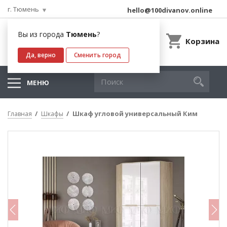
г. Тюмень
hello@100divanov.online
Вы из города
Тюмень
?
Корзина
Да, верно
Сменить город
МЕНЮ
Шкаф угловой универсальный Ким
Главная
Шкафы