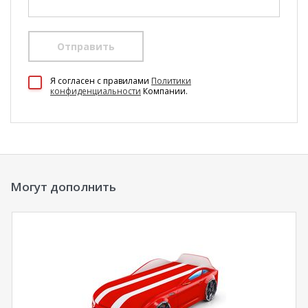
Отправить
100 Диванов на карте Екатеринбурга — Яндекс Карты
Я согласен c правилами
Политики
конфиденциальности
Компании.
Могут дополнить