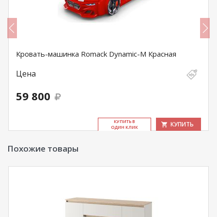
Кровать-машинка Romack Dynamic-M Красная
Цена
59 800
КУ­ПИТЬ В
КУПИТЬ
ОДИН КЛИК
Похожие товары