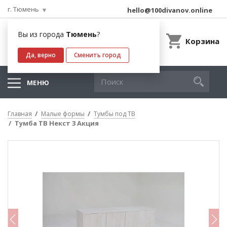
г. Тюмень
hello@100divanov.online
Вы из города
Тюмень
?
Корзина
Да, верно
Сменить город
МЕНЮ
Главная
Малые формы
Тумбы под ТВ
Тумба ТВ Некст 3 Акция