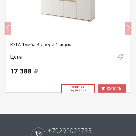
ЮТА Тумба 4 двери 1 ящик
Цена
17 388
КУ­ПИТЬ В
КУПИТЬ
ОДИН КЛИК
+79292022735