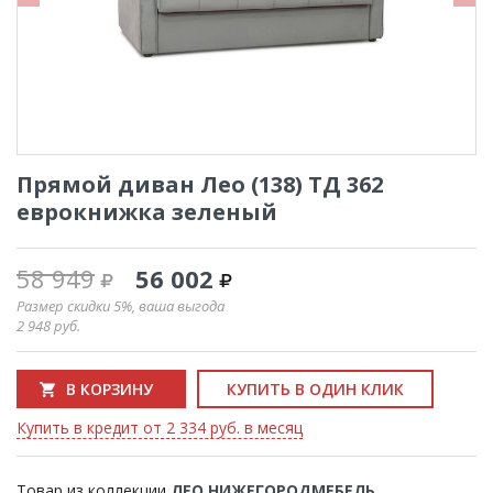
Прямой диван Лео (138) ТД 362
еврокнижка зеленый
58 949
56 002
Размер скидки 5%, ваша выгода
2 948
руб.
В КОРЗИНУ
КУПИТЬ В ОДИН КЛИК
Купить в кредит от 2 334 руб. в месяц
Товар из коллекции
ЛЕО НИЖЕГОРОДМЕБЕЛЬ