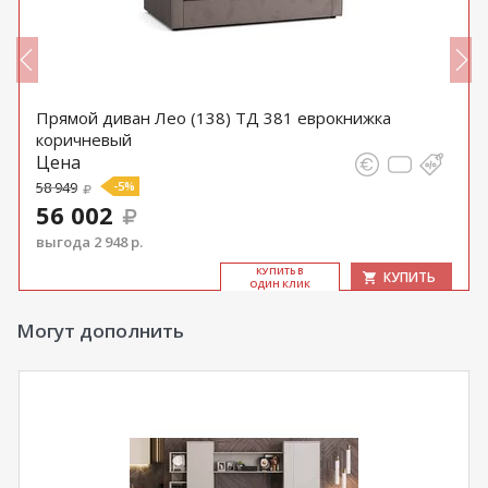
Прямой диван Лео (138) ТД 381 еврокнижка
коричневый
Цена
58 949
-5%
56 002
выгода 2 948 р.
КУ­ПИТЬ В
КУПИТЬ
ОДИН КЛИК
Могут дополнить