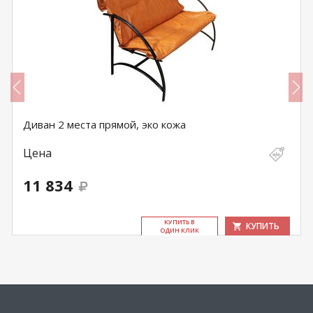
Диван 2 места прямой, эко кожа
Цена
11 834
КУ­ПИТЬ В
КУПИТЬ
ОДИН КЛИК