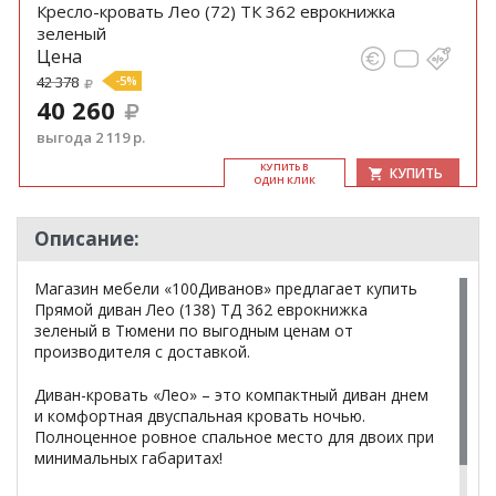
Кресло-кровать Лео (72) ТК 362 еврокнижка
зеленый
Цена
42 378
-5%
40 260
выгода 2 119 р.
КУ­ПИТЬ В
КУПИТЬ
ОДИН КЛИК
Описание:
Магазин мебели «100Диванов» предлагает купить
Прямой диван Лео (138) ТД 362 еврокнижка
зеленый в Тюмени по выгодным ценам от
производителя с доставкой.
Диван-кровать «Лео» – это компактный диван днем
и комфортная двуспальная кровать ночью.
Полноценное ровное спальное место для двоих при
минимальных габаритах!