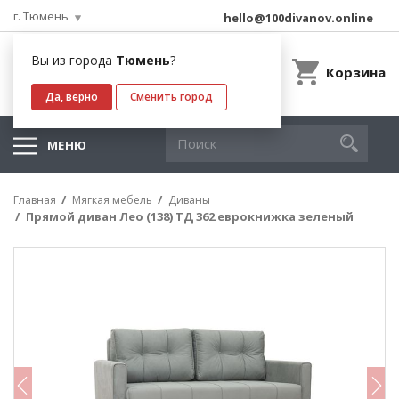
г. Тюмень
hello@100divanov.online
Вы из города
Тюмень
?
Корзина
Да, верно
Сменить город
МЕНЮ
Главная
Мягкая мебель
Диваны
Прямой диван Лео (138) ТД 362 еврокнижка зеленый