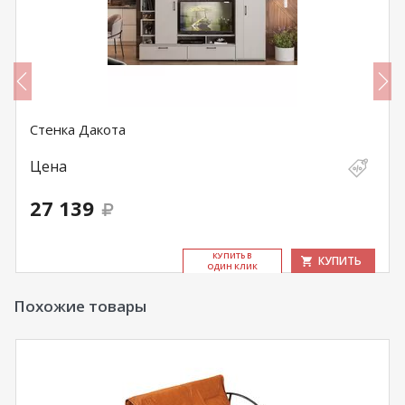
Стенка Дакота
Цена
27 139
КУ­ПИТЬ В
КУПИТЬ
ОДИН КЛИК
Похожие товары