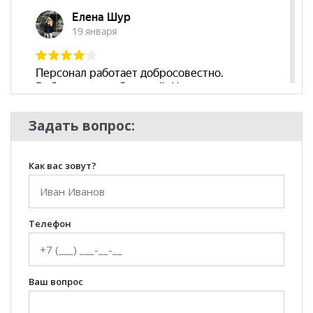
Наличие
да
подлокотников
Бренд
Нижегородмебель
Стиль
Современный
Комната
Гостиная
Задать вопрос:
Как вас зовут?
Телефон
Ваш вопрос