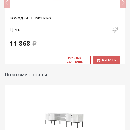
Комод 800 "Монако"
Цена
11 868
КУ­ПИТЬ В
КУПИТЬ
ОДИН КЛИК
Похожие товары