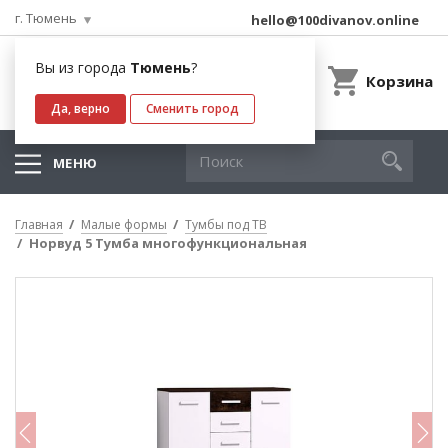
г. Тюмень
hello@100divanov.online
Вы из города
Тюмень
?
Корзина
Да, верно
Сменить город
МЕНЮ
Главная
Малые формы
Тумбы под ТВ
Норвуд 5 Тумба многофункциональная