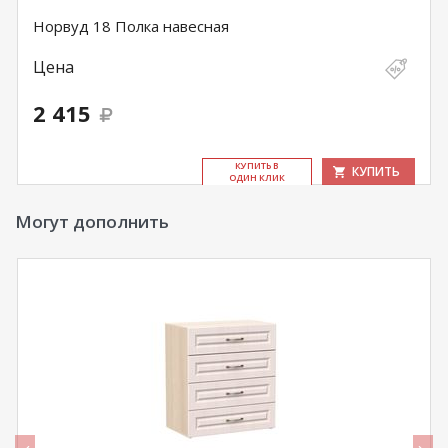
Норвуд 18 Полка навесная
Цена
2 415
КУ­ПИТЬ В
КУПИТЬ
ОДИН КЛИК
Могут дополнить