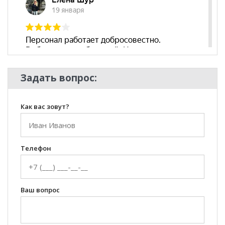
**Цены на официальном сайте
100диванов.com
действительны только для интернет-магазина
и
могут отличаться от цен в розничных магазинах-
салонах сети!
Задать вопрос:
Как вас зовут?
Телефон
Ваш вопрос