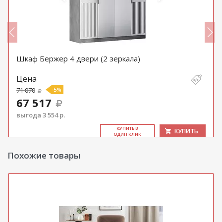
Шкаф Бержер 4 двери (2 зеркала)
Цена
71 070
-5%
67 517
выгода 3 554 р.
КУ­ПИТЬ В
КУПИТЬ
ОДИН КЛИК
Похожие товары