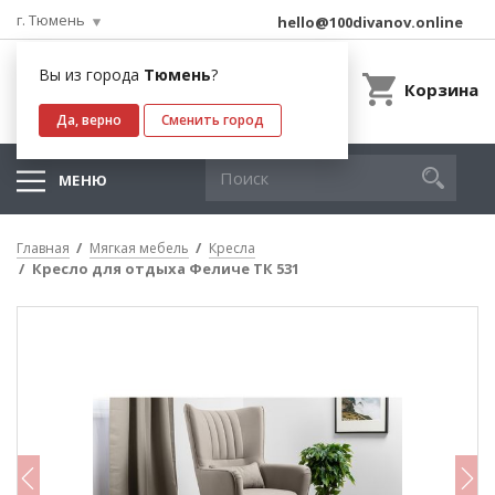
г. Тюмень
hello@100divanov.online
Вы из города
Тюмень
?
Корзина
Да, верно
Сменить город
МЕНЮ
Главная
Мягкая мебель
Кресла
Кресло для отдыха Феличе ТК 531