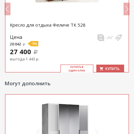
Кресло для отдыха Феличе ТК 528
Цена
28 842
-5%
27 400
выгода 1 443 р.
КУ­ПИТЬ В
КУПИТЬ
ОДИН КЛИК
Могут дополнить