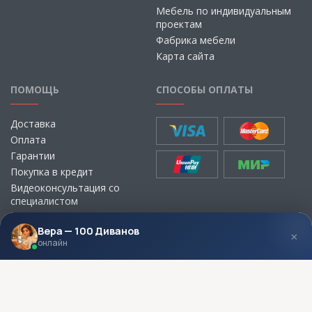
Мебель по индивидуальным
проектам
Фабрика мебели
Карта сайта
ПОМОЩЬ
СПОСОБЫ ОПЛАТЫ
Доставка
Оплата
Гарантии
Покупка в кредит
Видеоконсультация со
специалистом
Выбор ткани для мебели без
визита в магазин
Вера — 100 Диванов
×
онлайн
МЫ В СОЦСЕТЯХ
КОНТАКТЫ
Написать директору