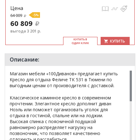
Цена
64 009
-5%
60 809
выгода 3 201 р.
КУ­ПИТЬ В
КУПИТЬ
ОДИН КЛИК
Описание:
Магазин мебели «100Диванов» предлагает купить
Кресло для отдыха Феличе ТК 531 в Тюмени по
выгодным ценам от производителя с доставкой.
Классическое каминное кресло в современном
прочтении. Элегантное кресло дополнит диван
Ноэль или поможет организовать уголок для
отдыха в гостиной, спальне или на лоджии.
Высокая спинка с поясничной подушкой
равномерно распределяет нагрузку на
позвоночник, что позволяет качественно
отдохнуть и расслабиться.