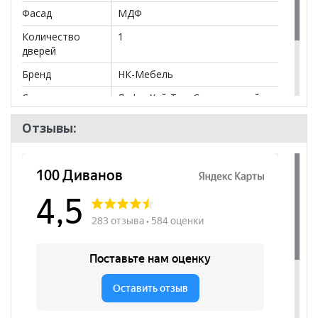
салонах сети!
Фасад
МДФ
Количество
1
дверей
Бренд
НК-Мебель
Стиль
Лофт, Хай-Тек, Современный
Комната
Гостиная
Отзывы:
Пол