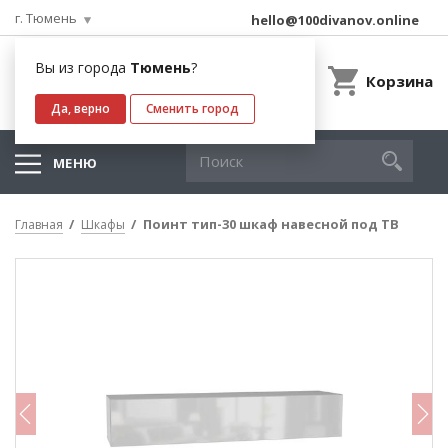
г. Тюмень
hello@100divanov.online
Вы из города
Тюмень
?
Корзина
Да, верно
Сменить город
МЕНЮ
Поинт тип-30 шкаф навесной под ТВ
Главная
Шкафы