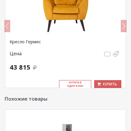
Кресло Гермес
Цена
43 815
КУ­ПИТЬ В
КУПИТЬ
ОДИН КЛИК
Похожие товары