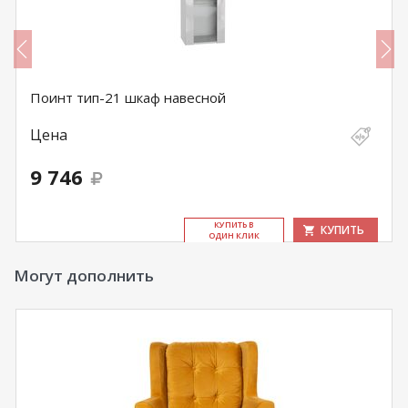
Поинт тип-21 шкаф навесной
Цена
9 746
КУ­ПИТЬ В
КУПИТЬ
ОДИН КЛИК
Могут дополнить