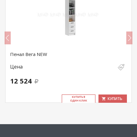
Пенал Вега NEW
Цена
12 524
КУ­ПИТЬ В
КУПИТЬ
ОДИН КЛИК