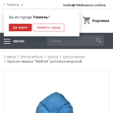
г. Тюмень
hello@100divanov.online
Вы из города
Тюмень
?
Корзина
Да, верно
Сменить город
МЕНЮ
Главная
Мягкая мебель
Кресла
Кресла-мешки
Кресло-мешок "МАКСИ" рогожка морской