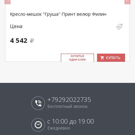
Кресло-мешок "Груша" Принт велюр Филин
Цена
4 542
КУ­ПИТЬ В
КУПИТЬ
ОДИН КЛИК
+79292022735
Бесплатный звонок
с 10:00 до 19:00
Ежедневно