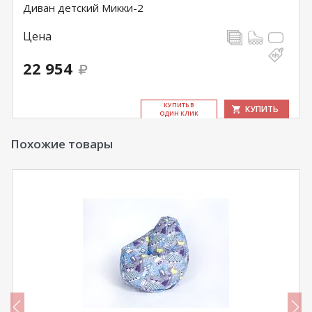
Диван детский Микки-2
Цена
22 954
КУ­ПИТЬ В
КУПИТЬ
ОДИН КЛИК
Похожие товары