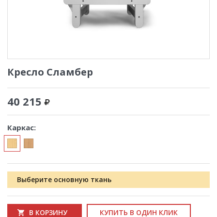
Кресло Сламбер
40 215
Каркас:
Выберите основную ткань
В КОРЗИНУ
КУПИТЬ В ОДИН КЛИК