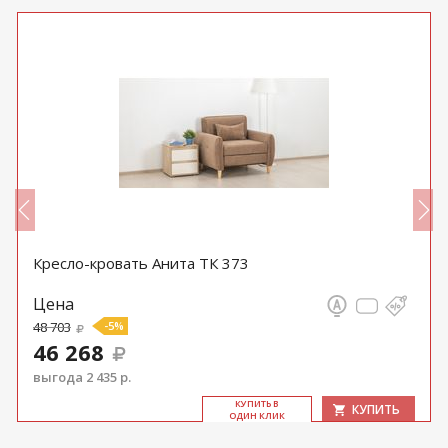
Кресло-кровать Анита ТК 373
Цена
48 703
-5%
46 268
выгода 2 435 р.
КУ­ПИТЬ В
КУПИТЬ
ОДИН КЛИК