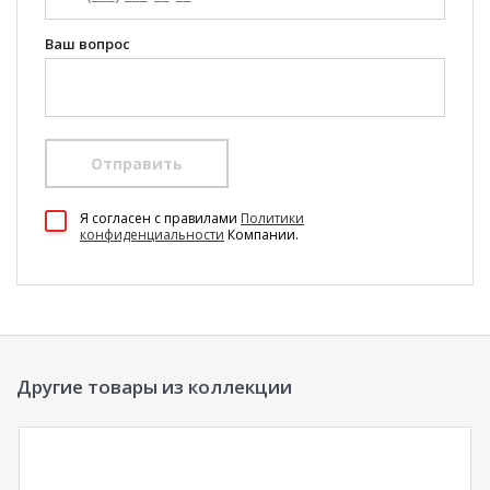
Ваш вопрос
Отправить
100 Диванов на карте Екатеринбурга — Яндекс Карты
Я согласен c правилами
Политики
конфиденциальности
Компании.
Другие товары из коллекции