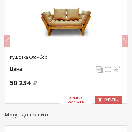
Кушетка Сламбер
Цена
50 234
КУ­ПИТЬ В
КУПИТЬ
ОДИН КЛИК
Могут дополнить