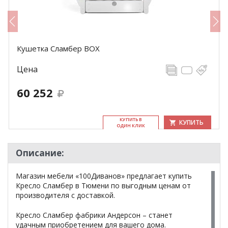
Кушетка Сламбер BOX
Цена
60 252
КУ­ПИТЬ В
КУПИТЬ
ОДИН КЛИК
Описание:
Магазин мебели «100Диванов» предлагает купить
Кресло Сламбер в Тюмени по выгодным ценам от
производителя с доставкой.
Кресло Сламбер фабрики Андерсон – станет
удачным приобретением для вашего дома.