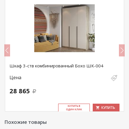
Шкаф 3-ств комбинированный Бохо ШК-004
Цена
28 865
КУ­ПИТЬ В
КУПИТЬ
ОДИН КЛИК
Похожие товары