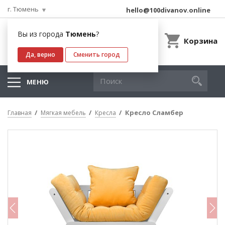
г. Тюмень
hello@100divanov.online
Вы из города
Тюмень
?
Корзина
Да, верно
Сменить город
МЕНЮ
Кресло Сламбер
Главная
Мягкая мебель
Кресла